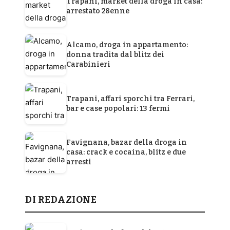
Trapani, market della droga in casa:
arrestato 28enne
Alcamo, droga in appartamento:
donna tradita dal blitz dei
Carabinieri
Trapani, affari sporchi tra Ferrari,
bar e case popolari: 13 fermi
Favignana, bazar della droga in
casa: crack e cocaina, blitz e due
arresti
DI REDAZIONE