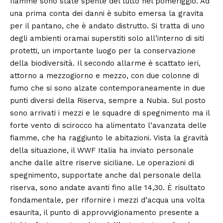
fiamme sono state spente del tutto nel pomeriggio. Ad
una prima conta dei danni è subito emersa la gravita
per il pantano, che è andato distrutto. Si tratta di uno
degli ambienti oramai superstiti solo all’interno di siti
protetti, un importante luogo per la conservazione
della biodiversità. Il secondo allarme è scattato ieri,
attorno a mezzogiorno e mezzo, con due colonne di
fumo che si sono alzate contemporaneamente in due
punti diversi della Riserva, sempre a Nubia. Sul posto
sono arrivati i mezzi e le squadre di spegnimento ma il
forte vento di scirocco ha alimentato l’avanzata delle
fiamme, che ha raggiunto le abitazioni. Vista la gravità
della situazione, il WWF Italia ha inviato personale
anche dalle altre riserve siciliane. Le operazioni di
spegnimento, supportate anche dal personale della
riserva, sono andate avanti fino alle 14,30. È risultato
fondamentale, per rifornire i mezzi d’acqua una volta
esaurita, il punto di approvvigionamento presente a