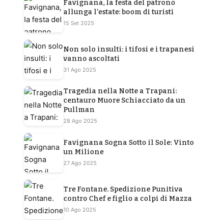
Favignana, la festa del patrono
allunga l’estate: boom di turisti
15 Set 2025
Non solo insulti: i tifosi e i trapanesi
vanno ascoltati
31 Ago 2025
Tragedia nella Notte a Trapani:
centauro Muore Schiacciato da un
Pullman
28 Ago 2025
Favignana Sogna Sotto il Sole: Vinto
un Milione
27 Ago 2025
Tre Fontane. Spedizione Punitiva
contro Chef e figlio a colpi di Mazza
10 Ago 2025