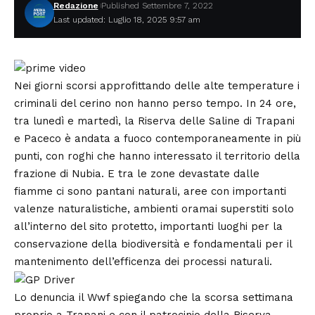
Redazione
Published Settembre 7, 2022
Last updated: Luglio 18, 2025 9:57 am
Nei giorni scorsi approfittando delle alte temperature i
criminali del cerino non hanno perso tempo. In 24 ore,
tra lunedì e martedì, la Riserva delle Saline di Trapani
e Paceco è andata a fuoco contemporaneamente in più
punti, con roghi che hanno interessato il territorio della
frazione di Nubia. E tra le zone devastate dalle
fiamme ci sono pantani naturali, aree con importanti
valenze naturalistiche, ambienti oramai superstiti solo
all’interno del sito protetto, importanti luoghi per la
conservazione della biodiversità e fondamentali per il
mantenimento dell’efficenza dei processi naturali.
Lo denuncia il Wwf spiegando che la scorsa settimana
proprio a Trapani e con il patrocinio della Riserva