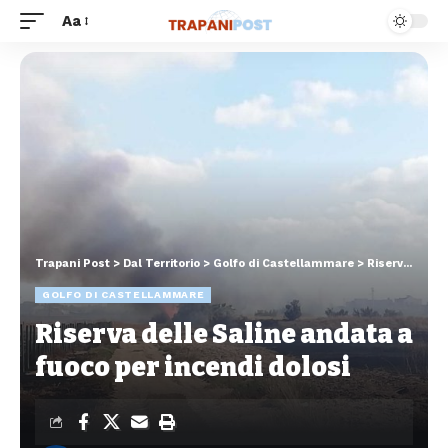
Aa
Trapani Post
>
Dal Territorio
>
Golfo di Castellammare
>
Riserva delle Saline andata a fuoco per incendi dolosi
GOLFO DI CASTELLAMMARE
Riserva delle Saline andata a
fuoco per incendi dolosi