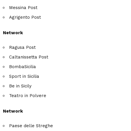
Messina Post
Agrigento Post
Network
Ragusa Post
Caltanissetta Post
BombaSicilia
Sport in Sicilia
Be in Sicily
Teatro in Polvere
Network
Paese delle Streghe