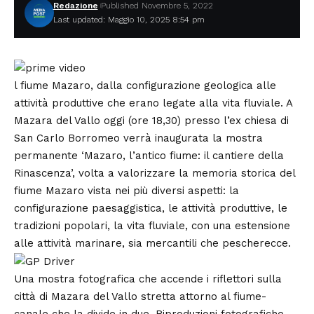
Redazione
Published Novembre 5, 2022
Last updated: Maggio 10, 2025 8:54 pm
l fiume Mazaro, dalla configurazione geologica alle
attività produttive che erano legate alla vita fluviale. A
Mazara del Vallo oggi (ore 18,30) presso l’ex chiesa di
San Carlo Borromeo verrà inaugurata la mostra
permanente ‘Mazaro, l’antico fiume: il cantiere della
Rinascenza’, volta a valorizzare la memoria storica del
fiume Mazaro vista nei più diversi aspetti: la
configurazione paesaggistica, le attività produttive, le
tradizioni popolari, la vita fluviale, con una estensione
alle attività marinare, sia mercantili che pescherecce.
Una mostra fotografica che accende i riflettori sulla
città di
Mazara del Vallo
stretta attorno al fiume-
canale che la divide in due. Riproduzioni fotografiche,