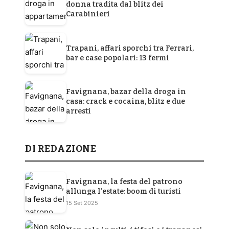
donna tradita dal blitz dei
Carabinieri
Trapani, affari sporchi tra Ferrari,
bar e case popolari: 13 fermi
Favignana, bazar della droga in
casa: crack e cocaina, blitz e due
arresti
DI REDAZIONE
Favignana, la festa del patrono
allunga l’estate: boom di turisti
15 Set 2025