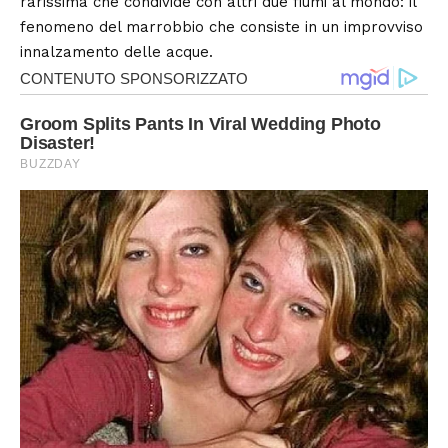
rarissima che condivide con altri due fiumi al mondo: il
fenomeno del
marrobbio
che consiste in un improvviso
innalzamento delle acque.