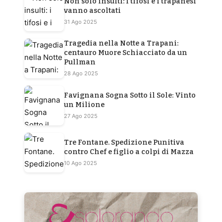
Non solo insulti: i tifosi e i trapanesi
vanno ascoltati
31 Ago 2025
Tragedia nella Notte a Trapani:
centauro Muore Schiacciato da un
Pullman
28 Ago 2025
Favignana Sogna Sotto il Sole: Vinto
un Milione
27 Ago 2025
Tre Fontane. Spedizione Punitiva
contro Chef e figlio a colpi di Mazza
10 Ago 2025