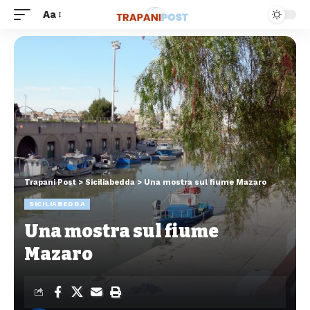
Aa
Trapani Post
>
Siciliabedda
>
Una mostra sul fiume Mazaro
SICILIABEDDA
Una mostra sul fiume
Mazaro