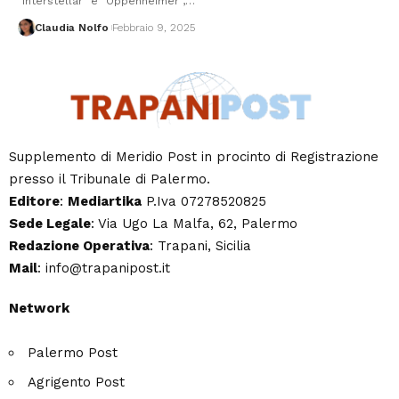
"Interstellar" e "Oppenheimer",…
Claudia Nolfo
Febbraio 9, 2025
Supplemento di Meridio Post in procinto di Registrazione
presso il Tribunale di Palermo.
Editore
:
Mediartika
P.Iva 07278520825
Sede Legale
: Via Ugo La Malfa, 62, Palermo
Redazione Operativa
: Trapani, Sicilia
Mail
: info@trapanipost.it
Network
Palermo Post
Agrigento Post