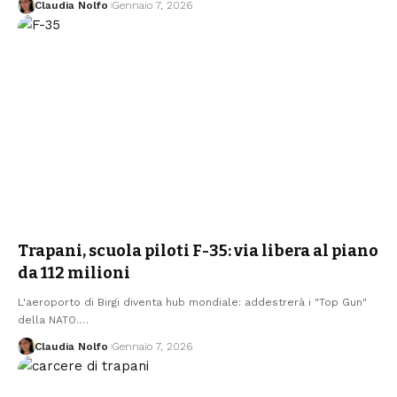
Claudia Nolfo
Gennaio 7, 2026
Trapani, scuola piloti F-35: via libera al piano
da 112 milioni
L'aeroporto di Birgi diventa hub mondiale: addestrerà i "Top Gun"
della NATO.…
Claudia Nolfo
Gennaio 7, 2026