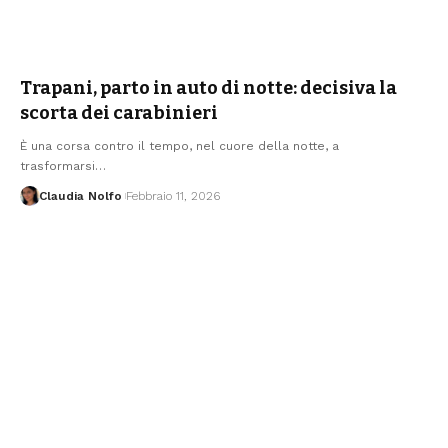
Trapani, parto in auto di notte: decisiva la
scorta dei carabinieri
È una corsa contro il tempo, nel cuore della notte, a
trasformarsi…
Claudia Nolfo
Febbraio 11, 2026