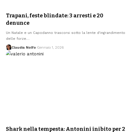
Trapani, feste blindate: 3 arresti e 20
denunce
Un Natale e un Capodanno trascorsi sotto la lente d'ingrandimento
delle forze…
Claudia Nolfo
Gennaio 1, 2026
Shark nella tempesta: Antonini inibito per 2