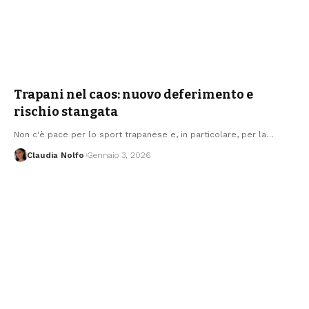
Trapani nel caos: nuovo deferimento e
rischio stangata
Non c'è pace per lo sport trapanese e, in particolare, per la…
Claudia Nolfo
Gennaio 3, 2026