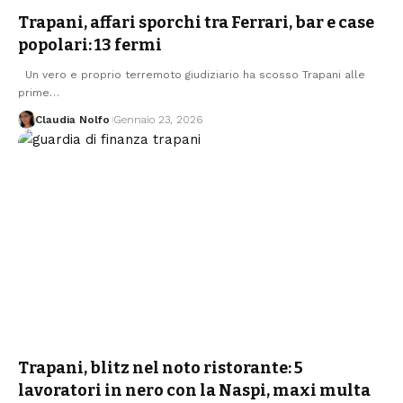
Trapani, affari sporchi tra Ferrari, bar e case
popolari: 13 fermi
Un vero e proprio terremoto giudiziario ha scosso Trapani alle
prime…
Claudia Nolfo
Gennaio 23, 2026
Trapani, blitz nel noto ristorante: 5
lavoratori in nero con la Naspi, maxi multa