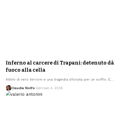
Inferno al carcere di Trapani: detenuto dà
fuoco alla cella
Attimi di vero terrore e una tragedia sfiorata per un soffio. È…
Claudia Nolfo
Gennaio 4, 2026