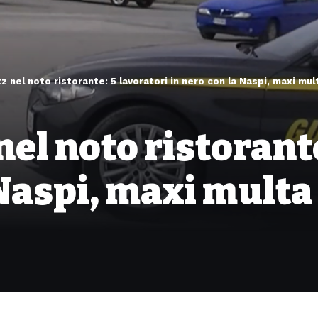
tz nel noto ristorante: 5 lavoratori in nero con la Naspi, maxi mul
nel noto ristorant
 Naspi, maxi multa