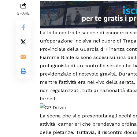
SHARE
La lotta contro le sacche di economia s
un’operazione incisiva nel cuore di Trap
Provinciale della Guardia di Finanza contr
Fiamme Gialle si sono accesi su una delle
protagonista di un controllo serale che h
previdenziale di notevole gravità. Durante
mentre l’attività era nel vivo della serat
non regolarizzati, tutti di nazionalità itali
fornelli.
La scena che si è presentata agli occhi de
attività: camerieri che prendevano ordina
delle pietanze. Tuttavia, il riscontro do