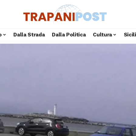
o
Dalla Strada
Dalla Politica
Cultura
Sici