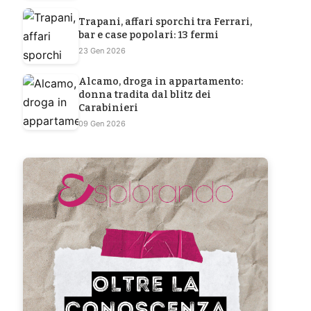
Trapani, affari sporchi tra Ferrari,
bar e case popolari: 13 fermi
23 Gen 2026
Alcamo, droga in appartamento:
donna tradita dal blitz dei
Carabinieri
09 Gen 2026