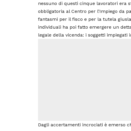
nessuno di questi cinque lavoratori era 
obbligatoria al Centro per l’Impiego da part
fantasmi per il fisco e per la tutela gius
individuali ha poi fatto emergere un det
legale della vicenda: i soggetti impiegati
Dagli accertamenti incrociati è emerso ch