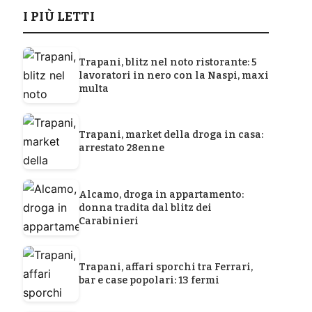
I PIÙ LETTI
Trapani, blitz nel noto ristorante: 5
lavoratori in nero con la Naspi, maxi
multa
Trapani, market della droga in casa:
arrestato 28enne
Alcamo, droga in appartamento:
donna tradita dal blitz dei
Carabinieri
Trapani, affari sporchi tra Ferrari,
bar e case popolari: 13 fermi