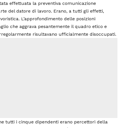
stata effettuata la preventiva comunicazione
e del datore di lavoro. Erano, a tutti gli effetti,
lavoristica. L’approfondimento delle posizioni
taglio che aggrava pesantemente il quadro etico e
 irregolarmente risultavano ufficialmente disoccupati.
e tutti i cinque dipendenti erano percettori della