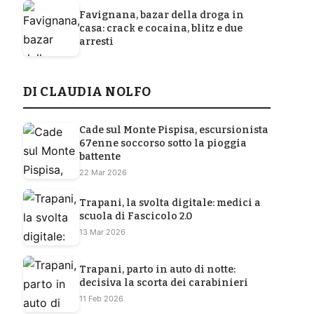
Favignana, bazar della droga in
casa: crack e cocaina, blitz e due
arresti
DI CLAUDIA NOLFO
Cade sul Monte Pispisa, escursionista
67enne soccorso sotto la pioggia
battente
22 Mar 2026
Trapani, la svolta digitale: medici a
scuola di Fascicolo 2.0
13 Mar 2026
Trapani, parto in auto di notte:
decisiva la scorta dei carabinieri
11 Feb 2026