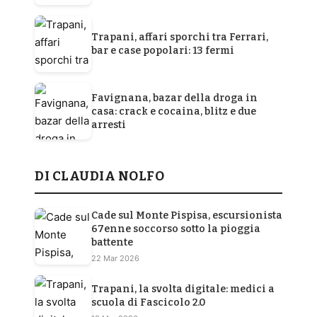
Trapani, affari sporchi tra Ferrari,
bar e case popolari: 13 fermi
Favignana, bazar della droga in
casa: crack e cocaina, blitz e due
arresti
DI CLAUDIA NOLFO
Cade sul Monte Pispisa, escursionista
67enne soccorso sotto la pioggia
battente
22 Mar 2026
Trapani, la svolta digitale: medici a
scuola di Fascicolo 2.0