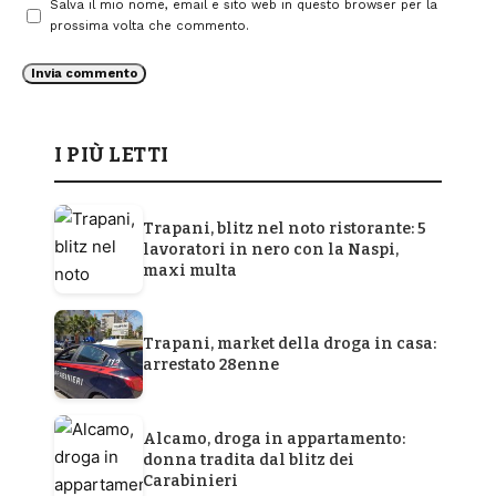
Salva il mio nome, email e sito web in questo browser per la
prossima volta che commento.
I PIÙ LETTI
Trapani, blitz nel noto ristorante: 5
lavoratori in nero con la Naspi,
maxi multa
Trapani, market della droga in casa:
arrestato 28enne
Alcamo, droga in appartamento:
donna tradita dal blitz dei
Carabinieri