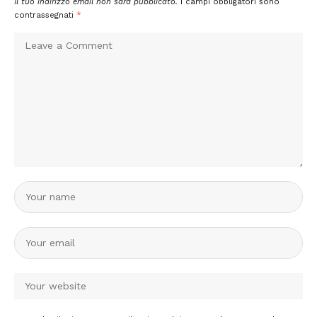
Il tuo indirizzo email non sarà pubblicato.
I campi obbligatori sono
contrassegnati
*