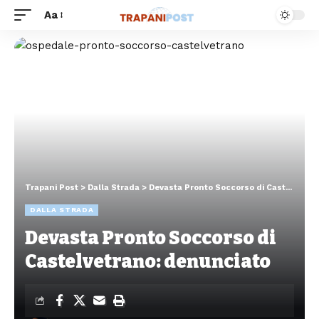
Aa
Trapani Post
>
Dalla Strada
>
Devasta Pronto Soccorso di Castelvetrano: denunciato
DALLA STRADA
Devasta Pronto Soccorso di
Castelvetrano: denunciato