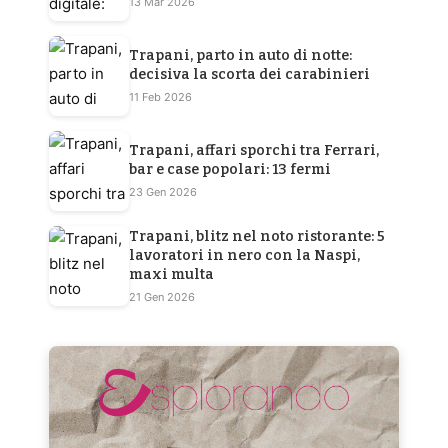
13 Mar 2026
Trapani, parto in auto di notte:
decisiva la scorta dei carabinieri
11 Feb 2026
Trapani, affari sporchi tra Ferrari,
bar e case popolari: 13 fermi
23 Gen 2026
Trapani, blitz nel noto ristorante: 5
lavoratori in nero con la Naspi,
maxi multa
21 Gen 2026