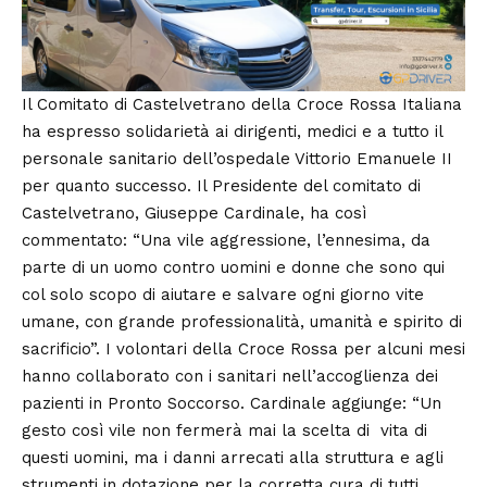
Il Comitato di Castelvetrano della Croce Rossa Italiana
ha espresso solidarietà ai dirigenti, medici e a tutto il
personale sanitario dell’ospedale Vittorio Emanuele II
per quanto successo. Il Presidente del comitato di
Castelvetrano, Giuseppe Cardinale, ha così
commentato: “Una vile aggressione, l’ennesima, da
parte di un uomo contro uomini e donne che sono qui
col solo scopo di aiutare e salvare ogni giorno vite
umane, con grande professionalità, umanità e spirito di
sacrificio”. I volontari della Croce Rossa per alcuni mesi
hanno collaborato con i sanitari nell’accoglienza dei
pazienti in Pronto Soccorso. Cardinale aggiunge: “Un
gesto così vile non fermerà mai la scelta di vita di
questi uomini, ma i danni arrecati alla struttura e agli
strumenti in dotazione per la corretta cura di tutti,