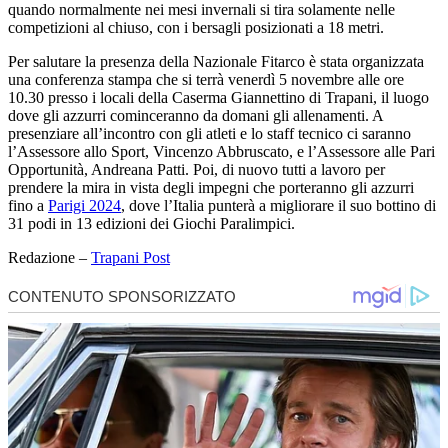
quando normalmente nei mesi invernali si tira solamente nelle
competizioni al chiuso, con i bersagli posizionati a 18 metri.
Per salutare la presenza della Nazionale Fitarco è stata organizzata
una conferenza stampa che si terrà venerdì 5 novembre alle ore
10.30 presso i locali della Caserma Giannettino di Trapani, il luogo
dove gli azzurri cominceranno da domani gli allenamenti. A
presenziare all’incontro con gli atleti e lo staff tecnico ci saranno
l’Assessore allo Sport, Vincenzo Abbruscato, e l’Assessore alle Pari
Opportunità, Andreana Patti. Poi, di nuovo tutti a lavoro per
prendere la mira in vista degli impegni che porteranno gli azzurri
fino a
Parigi 2024
, dove l’Italia punterà a migliorare il suo bottino di
31 podi in 13 edizioni dei Giochi Paralimpici.
Redazione –
Trapani Post