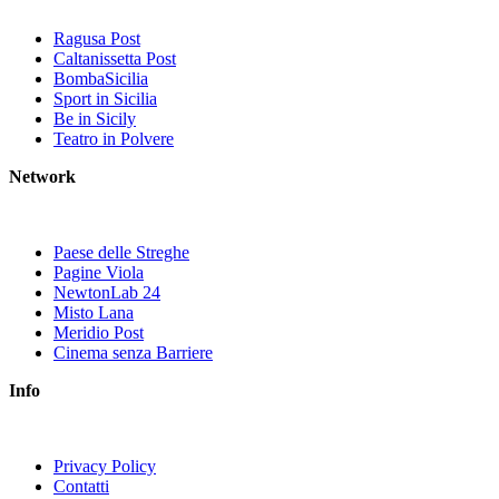
Ragusa Post
Caltanissetta Post
BombaSicilia
Sport in Sicilia
Be in Sicily
Teatro in Polvere
Network
Paese delle Streghe
Pagine Viola
NewtonLab 24
Misto Lana
Meridio Post
Cinema senza Barriere
Info
Privacy Policy
Contatti