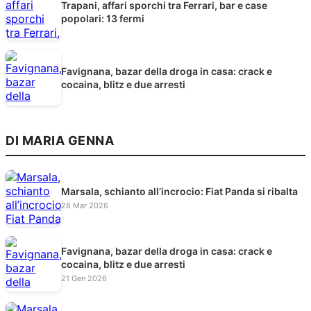
Trapani, affari sporchi tra Ferrari, bar e case
popolari: 13 fermi
Favignana, bazar della droga in casa: crack e
cocaina, blitz e due arresti
DI MARIA GENNA
Marsala, schianto all’incrocio: Fiat Panda si ribalta
28 Mar 2026
Favignana, bazar della droga in casa: crack e
cocaina, blitz e due arresti
21 Gen 2026