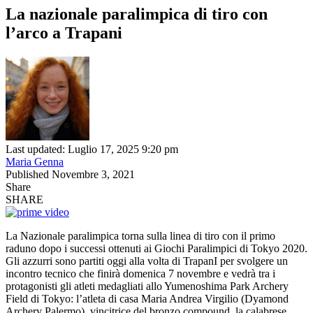
La nazionale paralimpica di tiro con
l’arco a Trapani
Last updated: Luglio 17, 2025 9:20 pm
Maria Genna
Published Novembre 3, 2021
Share
SHARE
La Nazionale paralimpica torna sulla linea di tiro con il primo
raduno dopo i successi ottenuti ai Giochi Paralimpici di Tokyo 2020.
Gli azzurri sono partiti oggi alla volta di TrapanI per svolgere un
incontro tecnico che finirà domenica 7 novembre e vedrà tra i
protagonisti gli atleti medagliati allo Yumenoshima Park Archery
Field di Tokyo: l’atleta di casa Maria Andrea Virgilio (Dyamond
Archery Palermo), vincitrice del bronzo compound, la calabrese