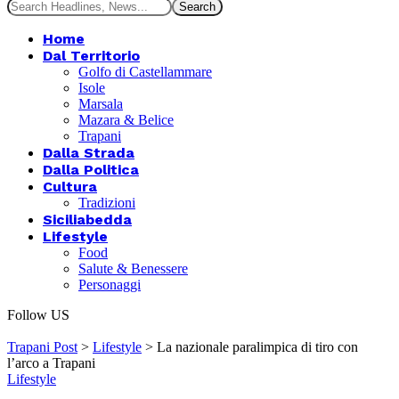
Home
Dal Territorio
Golfo di Castellammare
Isole
Marsala
Mazara & Belice
Trapani
Dalla Strada
Dalla Politica
Cultura
Tradizioni
Siciliabedda
Lifestyle
Food
Salute & Benessere
Personaggi
Follow US
Trapani Post
>
Lifestyle
>
La nazionale paralimpica di tiro con
l’arco a Trapani
Lifestyle