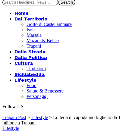
Home
Dal Territorio
Golfo di Castellammare
Isole
Marsala
Mazara & Belice
Trapani
Dalla Strada
Dalla Politica
Cultura
Tradizioni
Siciliabedda
Lifestyle
Food
Salute & Benessere
Personaggi
Follow US
Trapani Post
>
Lifestyle
>
Lotteria di capodanno biglietto da 1
milione a Trapani
Lifestyle