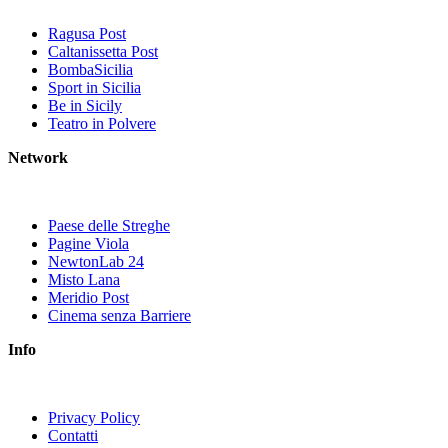
Ragusa Post
Caltanissetta Post
BombaSicilia
Sport in Sicilia
Be in Sicily
Teatro in Polvere
Network
Paese delle Streghe
Pagine Viola
NewtonLab 24
Misto Lana
Meridio Post
Cinema senza Barriere
Info
Privacy Policy
Contatti