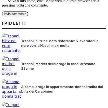
Salva il mio nome, email e sito web in questo browser per la
prossima volta che commento.
I PIÙ LETTI
Trapani, blitz nel noto ristorante: 5 lavoratori in
nero con la Naspi, maxi multa
Trapani, market della droga in casa: arrestato
28enne
Alcamo, droga in appartamento: donna tradita dal
blitz dei Carabinieri