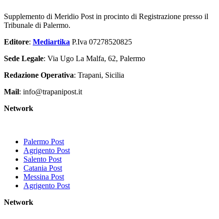
Supplemento di Meridio Post in procinto di Registrazione presso il
Tribunale di Palermo.
Editore
:
Mediartika
P.Iva 07278520825
Sede Legale
: Via Ugo La Malfa, 62, Palermo
Redazione Operativa
: Trapani, Sicilia
Mail
: info@trapanipost.it
Network
Palermo Post
Agrigento Post
Salento Post
Catania Post
Messina Post
Agrigento Post
Network