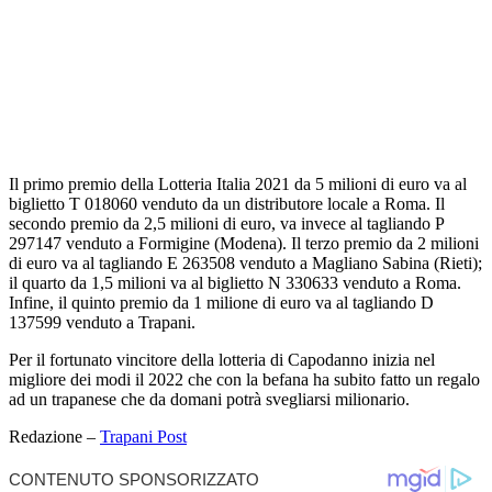
Il primo premio della Lotteria Italia 2021 da 5 milioni di euro va al
biglietto T 018060 venduto da un distributore locale a Roma. Il
secondo premio da 2,5 milioni di euro, va invece al tagliando P
297147 venduto a Formigine (Modena). Il terzo premio da 2 milioni
di euro va al tagliando E 263508 venduto a Magliano Sabina (Rieti);
il quarto da 1,5 milioni va al biglietto N 330633 venduto a Roma.
Infine, il quinto premio da 1 milione di euro va al tagliando D
137599 venduto a Trapani.
Per il fortunato vincitore della lotteria di Capodanno inizia nel
migliore dei modi il 2022 che con la befana ha subito fatto un regalo
ad un trapanese che da domani potrà svegliarsi milionario.
Redazione –
Trapani Post