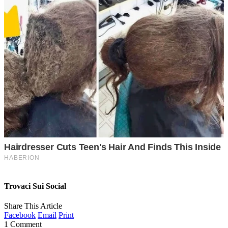
Trovaci Sui Social
Share This Article
Facebook
Email
Print
1 Comment