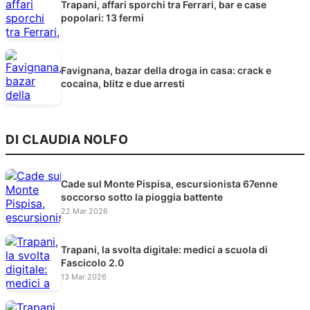
Trapani, affari sporchi tra Ferrari, bar e case
popolari: 13 fermi
Favignana, bazar della droga in casa: crack e
cocaina, blitz e due arresti
DI CLAUDIA NOLFO
Cade sul Monte Pispisa, escursionista 67enne
soccorso sotto la pioggia battente
22 Mar 2026
Trapani, la svolta digitale: medici a scuola di
Fascicolo 2.0
13 Mar 2026