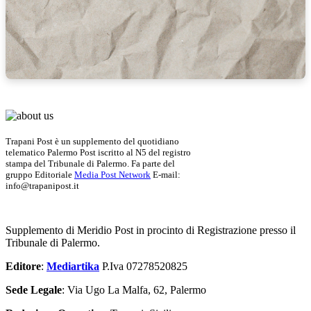
Trapani Post è un supplemento del quotidiano
telematico Palermo Post iscritto al N5 del registro
stampa del Tribunale di Palermo. Fa parte del
gruppo Editoriale
Media Post Network
E-mail:
info@trapanipost.it
Supplemento di Meridio Post in procinto di Registrazione presso il
Tribunale di Palermo.
Editore
:
Mediartika
P.Iva 07278520825
Sede Legale
: Via Ugo La Malfa, 62, Palermo