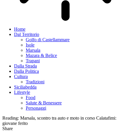
Home
Dal Territorio
Golfo di Castellammare
Isole
Marsala
Mazara & Belice
Trapani
Dalla Strada
Dalla Politica
Cultura
Tradizioni
Siciliabedda
Lifestyle
Food
Salute & Benessere
Personaggi
Reading:
Marsala, scontro tra auto e moto in corso Calatafimi:
giovane ferito
Share