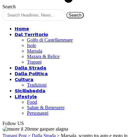
Search
Home
Dal Territorio
Golfo di Castellammare
Isole
Marsala
Mazara & Belice
Trapani
Dalla Strada
Dalla Politica
Cultura
Tradizioni
Siciliabedda
Lifestyle
Food
Salute & Benessere
Personaggi
Follow US
Trapani Post
>
Dalla Strada
>
Marsala, scontro tra auto e moto in