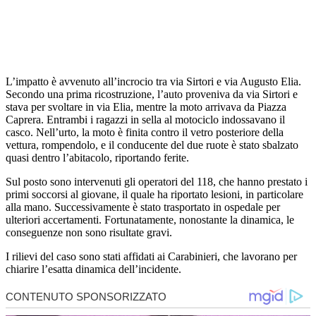
L’impatto è avvenuto all’incrocio tra via Sirtori e via Augusto Elia.
Secondo una prima ricostruzione, l’auto proveniva da via Sirtori e
stava per svoltare in via Elia, mentre la moto arrivava da Piazza
Caprera. Entrambi i ragazzi in sella al motociclo indossavano il
casco. Nell’urto, la moto è finita contro il vetro posteriore della
vettura, rompendolo, e il conducente del due ruote è stato sbalzato
quasi dentro l’abitacolo, riportando ferite.
Sul posto sono intervenuti gli operatori del 118, che hanno prestato i
primi soccorsi al giovane, il quale ha riportato lesioni, in particolare
alla mano. Successivamente è stato trasportato in ospedale per
ulteriori accertamenti. Fortunatamente, nonostante la dinamica, le
conseguenze non sono risultate gravi.
I rilievi del caso sono stati affidati ai Carabinieri, che lavorano per
chiarire l’esatta dinamica dell’incidente.