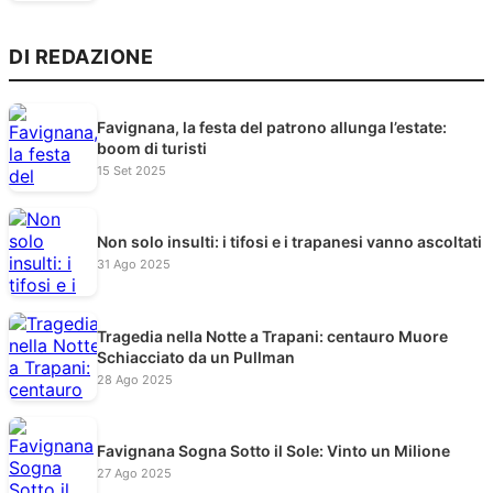
DI REDAZIONE
Favignana, la festa del patrono allunga l’estate:
boom di turisti
15 Set 2025
Non solo insulti: i tifosi e i trapanesi vanno ascoltati
31 Ago 2025
Tragedia nella Notte a Trapani: centauro Muore
Schiacciato da un Pullman
28 Ago 2025
Favignana Sogna Sotto il Sole: Vinto un Milione
27 Ago 2025