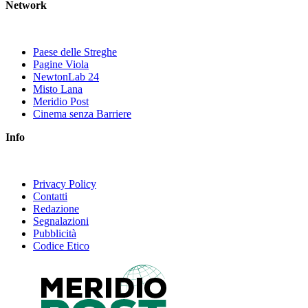
Network
Paese delle Streghe
Pagine Viola
NewtonLab 24
Misto Lana
Meridio Post
Cinema senza Barriere
Info
Privacy Policy
Contatti
Redazione
Segnalazioni
Pubblicità
Codice Etico