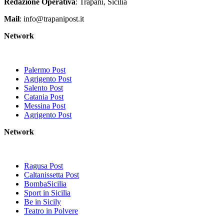
Redazione Operativa
: Trapani, Sicilia
Mail
: info@trapanipost.it
Network
Palermo Post
Agrigento Post
Salento Post
Catania Post
Messina Post
Agrigento Post
Network
Ragusa Post
Caltanissetta Post
BombaSicilia
Sport in Sicilia
Be in Sicily
Teatro in Polvere