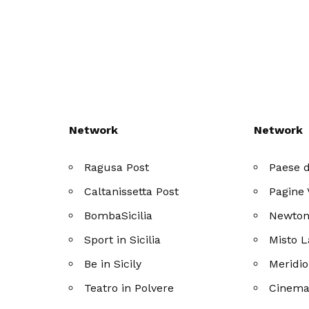
Network
Network
Ragusa Post
Paese d
Caltanissetta Post
Pagine 
BombaSicilia
Newton
Sport in Sicilia
Misto 
Be in Sicily
Meridio
Teatro in Polvere
Cinema