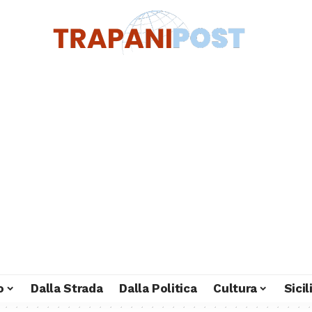
o
Dalla Strada
Dalla Politica
Cultura
Sici