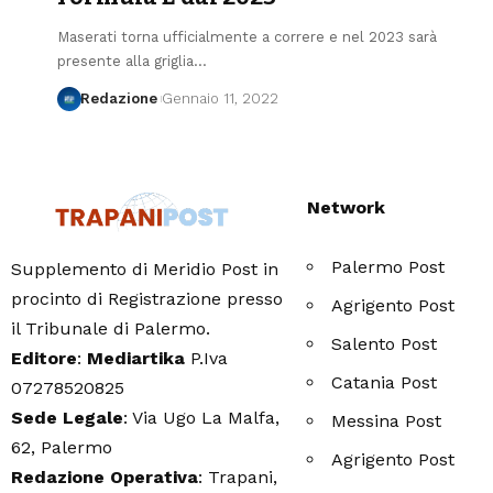
Maserati torna ufficialmente a correre e nel 2023 sarà
presente alla griglia…
Redazione
Gennaio 11, 2022
Network
Palermo Post
Supplemento di Meridio Post in
procinto di Registrazione presso
Agrigento Post
il Tribunale di Palermo.
Salento Post
Editore
:
Mediartika
P.Iva
Catania Post
07278520825
Sede Legale
: Via Ugo La Malfa,
Messina Post
62, Palermo
Agrigento Post
Redazione Operativa
: Trapani,