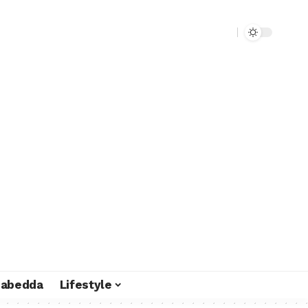
liabedda
Lifestyle