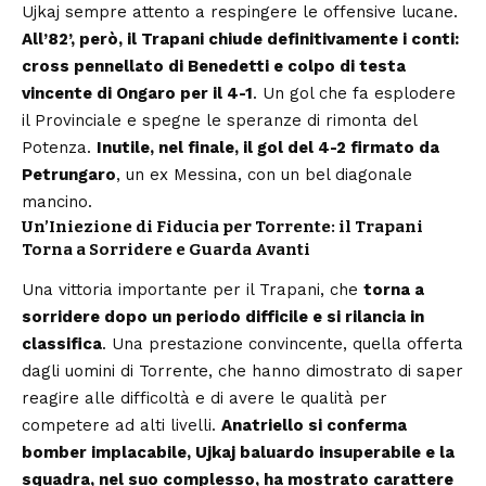
Ujkaj sempre attento a respingere le offensive lucane.
All’82’, però, il Trapani chiude definitivamente i conti:
cross pennellato di Benedetti e colpo di testa
vincente di Ongaro per il 4-1
. Un gol che fa esplodere
il Provinciale e spegne le speranze di rimonta del
Potenza.
Inutile, nel finale, il gol del 4-2 firmato da
Petrungaro
, un ex Messina, con un bel diagonale
mancino.
Un’Iniezione di Fiducia per Torrente: il Trapani
Torna a Sorridere e Guarda Avanti
Una vittoria importante per il Trapani, che
torna a
sorridere dopo un periodo difficile e si rilancia in
classifica
. Una prestazione convincente, quella offerta
dagli uomini di Torrente, che hanno dimostrato di saper
reagire alle difficoltà e di avere le qualità per
competere ad alti livelli.
Anatriello si conferma
bomber implacabile, Ujkaj baluardo insuperabile e la
squadra
, nel suo complesso, ha mostrato carattere