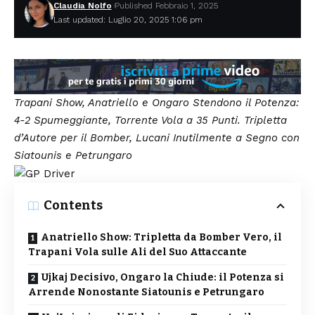
Claudia Nolfo
Published Febbraio 1, 2025
Last updated: Luglio 20, 2025 1:06 pm
Trapani Show, Anatriello e Ongaro Stendono il Potenza:
4-2 Spumeggiante, Torrente Vola a 35 Punti. Tripletta
d’Autore per il Bomber, Lucani Inutilmente a Segno con
Siatounis e Petrungaro
Contents
Anatriello Show: Tripletta da Bomber Vero, il
Trapani Vola sulle Ali del Suo Attaccante
Ujkaj Decisivo, Ongaro la Chiude: il Potenza si
Arrende Nonostante Siatounis e Petrungaro