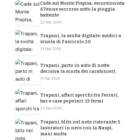
Cade sul Monte Pispisa, escursionista
67enne soccorso sotto la pioggia
battente
22 Mar 2026
Trapani, la svolta digitale: medici a
scuola di Fascicolo 2.0
13 Mar 2026
Trapani, parto in auto di notte:
decisiva la scorta dei carabinieri
11 Feb 2026
Trapani, affari sporchi tra Ferrari,
bar e case popolari: 13 fermi
23 Gen 2026
Trapani, blitz nel noto ristorante: 5
lavoratori in nero con la Naspi,
maxi multa