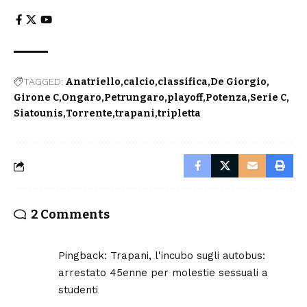
TAGGED:
Anatriello
calcio
classifica
De Giorgio
Girone C
Ongaro
Petrungaro
playoff
Potenza
Serie C
Siatounis
Torrente
trapani
tripletta
2 Comments
Pingback:
Trapani, l'incubo sugli autobus:
arrestato 45enne per molestie sessuali a
studenti