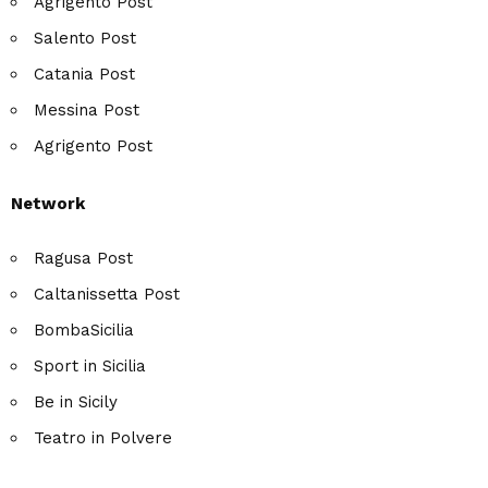
Agrigento Post
Salento Post
Catania Post
Messina Post
Agrigento Post
Network
Ragusa Post
Caltanissetta Post
BombaSicilia
Sport in Sicilia
Be in Sicily
Teatro in Polvere