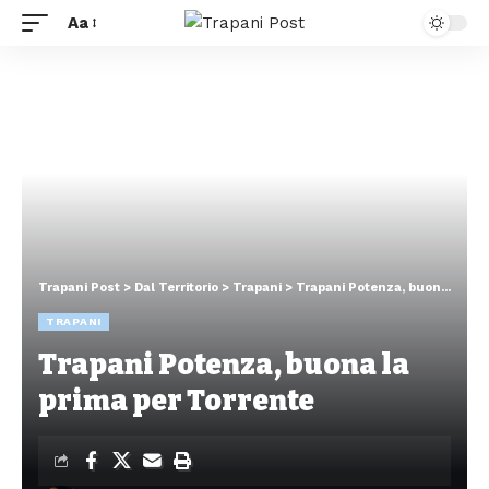
Aa
Trapani Post
>
Dal Territorio
>
Trapani
>
Trapani Potenza, buona la prima per Torrente
TRAPANI
Trapani Potenza, buona la
prima per Torrente