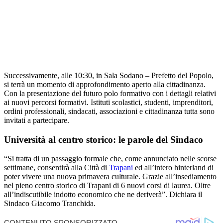
Successivamente, alle 10:30, in Sala Sodano – Prefetto del Popolo,
si terrà un momento di approfondimento aperto alla cittadinanza.
Con la presentazione del futuro polo formativo con i dettagli relativi
ai nuovi percorsi formativi. Istituti scolastici, studenti, imprenditori,
ordini professionali, sindacati, associazioni e cittadinanza tutta sono
invitati a partecipare.
Università al centro storico: le parole del Sindaco
“Si tratta di un passaggio formale che, come annunciato nelle scorse
settimane, consentirà alla Città di
Trapani
ed all’intero hinterland di
poter vivere una nuova primavera culturale. Grazie all’insediamento
nel pieno centro storico di Trapani di 6 nuovi corsi di laurea. Oltre
all’indiscutibile indotto economico che ne deriverà”. Dichiara il
Sindaco Giacomo Tranchida.