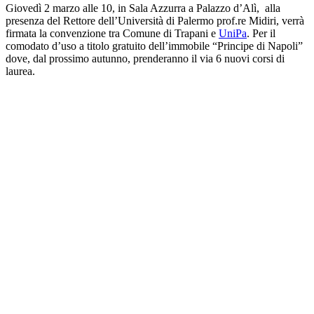
Giovedì 2 marzo alle 10, in Sala Azzurra a Palazzo d’Alì, alla
presenza del Rettore dell’Università di Palermo prof.re Midiri, verrà
firmata la convenzione tra Comune di Trapani e
UniPa
. Per il
comodato d’uso a titolo gratuito dell’immobile “Principe di Napoli”
dove, dal prossimo autunno, prenderanno il via 6 nuovi corsi di
laurea.