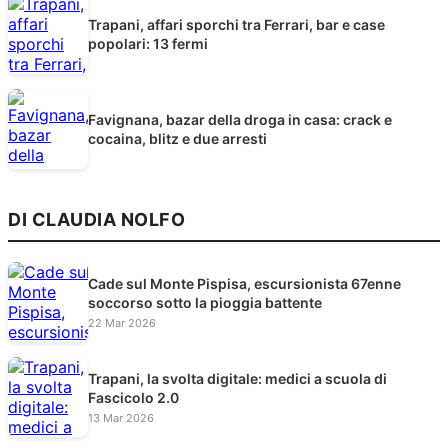
Trapani, affari sporchi tra Ferrari, bar e case
popolari: 13 fermi
Favignana, bazar della droga in casa: crack e
cocaina, blitz e due arresti
DI CLAUDIA NOLFO
Cade sul Monte Pispisa, escursionista 67enne
soccorso sotto la pioggia battente
22 Mar 2026
Trapani, la svolta digitale: medici a scuola di
Fascicolo 2.0
13 Mar 2026