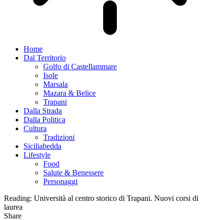
Home
Dal Territorio
Golfo di Castellammare
Isole
Marsala
Mazara & Belice
Trapani
Dalla Strada
Dalla Politica
Cultura
Tradizioni
Siciliabedda
Lifestyle
Food
Salute & Benessere
Personaggi
Reading:
Università al centro storico di Trapani. Nuovi corsi di
laurea
Share