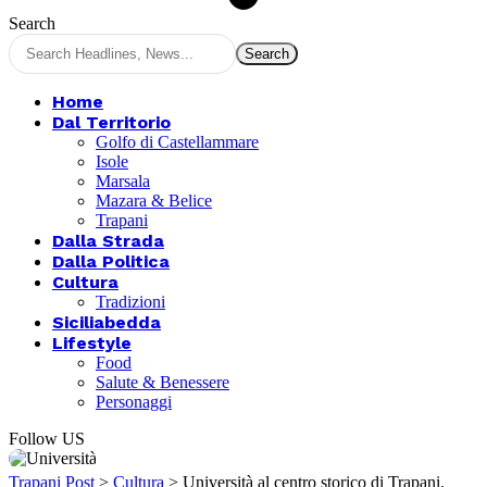
Search
Home
Dal Territorio
Golfo di Castellammare
Isole
Marsala
Mazara & Belice
Trapani
Dalla Strada
Dalla Politica
Cultura
Tradizioni
Siciliabedda
Lifestyle
Food
Salute & Benessere
Personaggi
Follow US
Trapani Post
>
Cultura
>
Università al centro storico di Trapani.