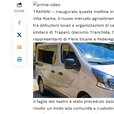
TRAPANI – Inaugurato questa mattina in v
SHARE
Villa Rosina, il nuovo mercato agroalimen
tra istituzioni locali e organizzazioni di c
sindaco di Trapani, Giacomo Tranchida, l’a
rappresentanti di Fiere Sicane e FederAgri
Il taglio del nastro è stato preceduto da
rivolto un invito alla comunità a custodir