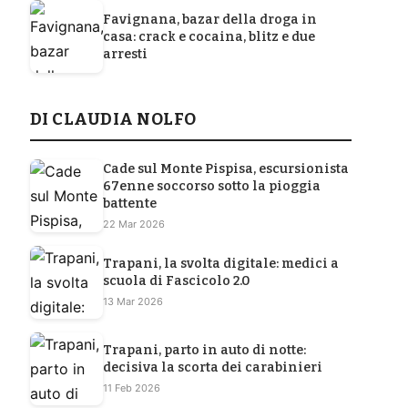
Favignana, bazar della droga in
casa: crack e cocaina, blitz e due
arresti
DI CLAUDIA NOLFO
Cade sul Monte Pispisa, escursionista
67enne soccorso sotto la pioggia
battente
22 Mar 2026
Trapani, la svolta digitale: medici a
scuola di Fascicolo 2.0
13 Mar 2026
Trapani, parto in auto di notte:
decisiva la scorta dei carabinieri
11 Feb 2026