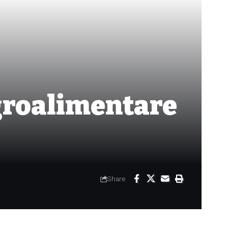
agroalimentare
Share