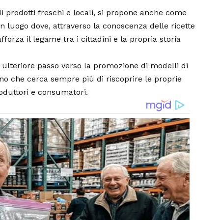
 di prodotti freschi e locali, si propone anche come
Un luogo dove, attraverso la conoscenza delle ricette
afforza il legame tra i cittadini e la propria storia
ulteriore passo verso la promozione di modelli di
no che cerca sempre più di riscoprire le proprie
produttori e consumatori.