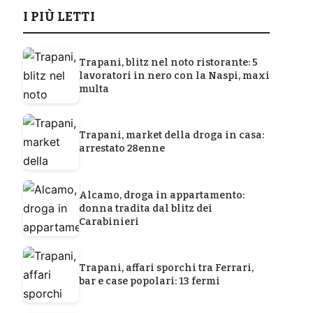
I PIÙ LETTI
Trapani, blitz nel noto ristorante: 5
lavoratori in nero con la Naspi, maxi
multa
Trapani, market della droga in casa:
arrestato 28enne
Alcamo, droga in appartamento:
donna tradita dal blitz dei
Carabinieri
Trapani, affari sporchi tra Ferrari,
bar e case popolari: 13 fermi