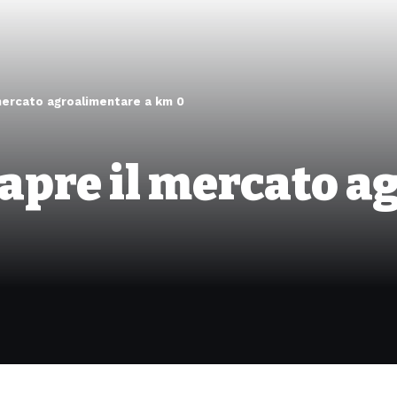
 mercato agroalimentare a km 0
 apre il mercato 