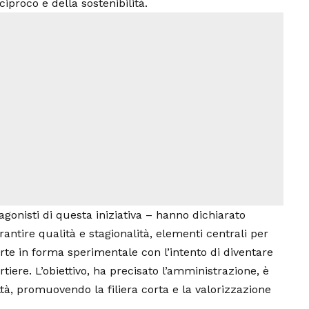
iproco e della sostenibilità.
tagonisti di questa iniziativa – hanno dichiarato
antire qualità e stagionalità, elementi centrali per
rte in forma sperimentale con l’intento di diventare
tiere. L’obiettivo, ha precisato l’amministrazione, è
ittà, promuovendo la filiera corta e la valorizzazione