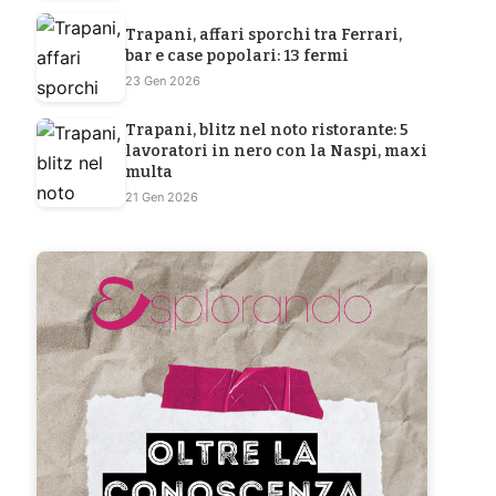
Trapani, affari sporchi tra Ferrari,
bar e case popolari: 13 fermi
23 Gen 2026
Trapani, blitz nel noto ristorante: 5
lavoratori in nero con la Naspi, maxi
multa
21 Gen 2026