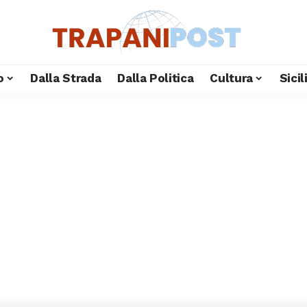
o
Dalla Strada
Dalla Politica
Cultura
Sici