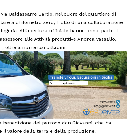
ia Baldassarre Sardo, nel cuore del quartiere di
tare a chilometro zero, frutto di una collaborazione
ategoria. All’apertura ufficiale hanno preso parte il
ssessore alle Attività produttive Andrea Vassallo,
, oltre a numerosi cittadini.
lla benedizione del parroco don Giovanni, che ha
e il valore della terra e della produzione,