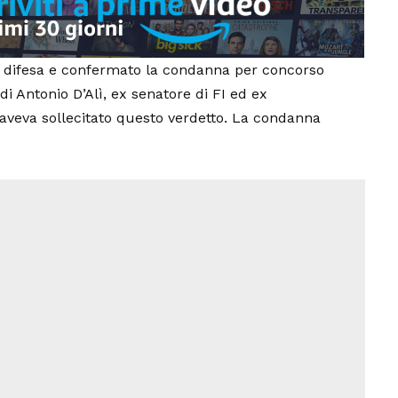
lla difesa e confermato la condanna per concorso
di Antonio D’Alì, ex senatore di FI ed ex
g aveva sollecitato questo verdetto. La condanna