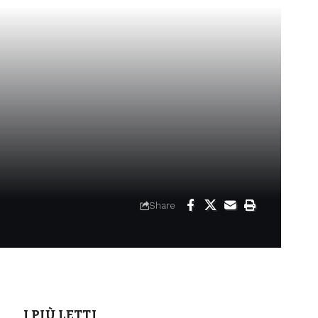
Share
I PIÙ LETTI