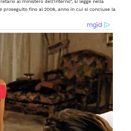
retario al ministero dell’Interno”, si legge nella
e proseguito fino al 2006, anno in cui si concluse la