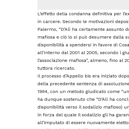
L’effetto della condanna definitiva per l’
in carcere.
Secondo le motivazioni deposit
Palermo, “D’Alì ha certamente assunto deg
mafiosa e ciò lo si può desumere dalla s
disponibilità a spendersi in favore di Cosa
all’Interno dal 2001 al 2005, secondo i gi
l’associazione mafiosa”, almeno, fino al 
tuttora ricercato.
Il processo d’Appello bis era iniziato do
della precedente sentenza di assoluzione, 
1994, con un metodo giudicato come “una 
ha dunque sostenuto che “D’Alì ha concl
disponibilità verso il sodalizio mafioso) 
in forza del quale il sodalizio gli ha gara
all’imputato di essere nuovamente eletto