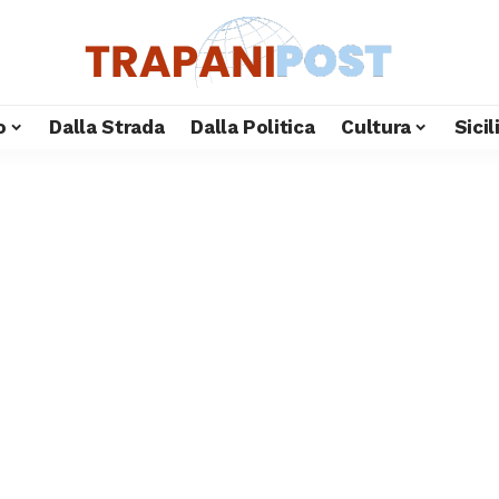
o
Dalla Strada
Dalla Politica
Cultura
Sici