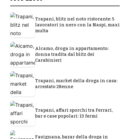
Trapani, blitz nel noto ristorante: 5
lavoratori in nero con la Naspi, maxi
multa
Alcamo, droga in appartamento:
donna tradita dal blitz dei
Carabinieri
Trapani, market della droga in casa:
arrestato 28enne
Trapani, affari sporchi tra Ferrari,
bar e case popolari: 13 fermi
Favignana, bazar della droga in