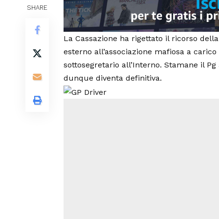
SHARE
La Cassazione ha rigettato il ricorso de
esterno all’associazione mafiosa a carico 
sottosegretario all’Interno. Stamane il P
dunque diventa definitiva.