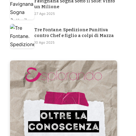
Favignana Sogna Sotto il Sole: Vinto
un Milione
27 Ago 2025
Tre Fontane. Spedizione Punitiva
contro Chef e figlio a colpi di Mazza
10 Ago 2025