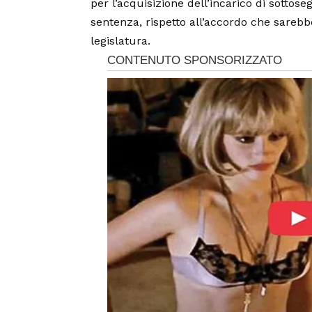
per l’acquisizione dell’incarico di sottoseg
sentenza, rispetto all’accordo che sarebb
legislatura.