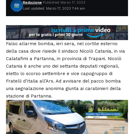
Redazione
Published Marzo 17, 2023
Last updated: Marzo 17, 2023 7:44 am
Falso allarme bomba, ieri sera, nel cortile esterno
della casa dove risiede il sindaco Nicolò Catania, in via
Calatafimi a Partanna, in provincia di Trapani. Nicolò
Catania è anche uno dei settanta deputati regionali,
eletto lo scorso settembre e vice capogruppo di
Fratelli d’Italia all’Ars. Ad avvisare del pacco bomba
una segnalazione anonima giunta ai carabinieri della
stazione di Partanna.