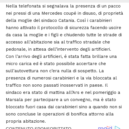
Nella telefonata si segnalava la presenza di un pacco
nei pressi di una Mercedes coupé in disuso, di proprietà
della moglie del sindaco Catania. Così i carabinieri
hanno attivato il protocollo di sicurezza facendo uscire
da casa la moglie e i figli e chiudendo tutte le strade di
accesso all’abitazione sia al traffico stradale che
pedonale, in attesa dell’intervento degli artificieri.
Con l’arrivo degli artificieri, é stata fatta brillare una
micro carica ed è stato possibile accertare che
sull’autovettura non c’era nulla di sospetto. La
presenza di numerosi carabinieri e la via bloccata al
traffico non sono passati inosservati in paese. Il
sindaco era stato di mattina all’Ars e nel pomeriggio a
Marsala per partecipare a un convegno, ma è stato
bloccato fuori casa dai carabinieri sino a quando non si
sono concluse le operazioni di bonifica attorno alla
propria abitazione.