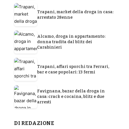
Trapani, market della droga in casa:
arrestato 28enne
Alcamo, droga in appartamento:
donna tradita dal blitz dei
Carabinieri
Trapani, affari sporchi tra Ferrari,
bar e case popolari: 13 fermi
Favignana, bazar della droga in
casa: crack e cocaina, blitz e due
arresti
DI REDAZIONE