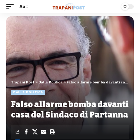
Aa
Trapani Post
>
Dalla Politica
>
Falso allarme bomba davanti casa del Sindaco di Partanna
DALLA POLITICA
Falso allarme bomba davanti
casa del Sindaco di Partanna