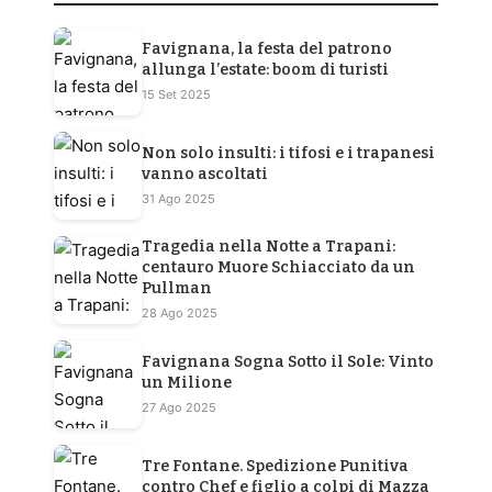
Favignana, la festa del patrono
allunga l’estate: boom di turisti
15 Set 2025
Non solo insulti: i tifosi e i trapanesi
vanno ascoltati
31 Ago 2025
Tragedia nella Notte a Trapani:
centauro Muore Schiacciato da un
Pullman
28 Ago 2025
Favignana Sogna Sotto il Sole: Vinto
un Milione
27 Ago 2025
Tre Fontane. Spedizione Punitiva
contro Chef e figlio a colpi di Mazza