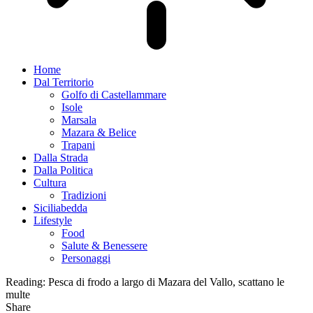
Home
Dal Territorio
Golfo di Castellammare
Isole
Marsala
Mazara & Belice
Trapani
Dalla Strada
Dalla Politica
Cultura
Tradizioni
Siciliabedda
Lifestyle
Food
Salute & Benessere
Personaggi
Reading:
Pesca di frodo a largo di Mazara del Vallo, scattano le
multe
Share