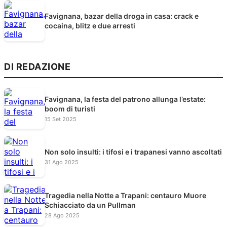
Favignana, bazar della droga in casa: crack e
cocaina, blitz e due arresti
DI REDAZIONE
Favignana, la festa del patrono allunga l’estate:
boom di turisti
15 Set 2025
Non solo insulti: i tifosi e i trapanesi vanno ascoltati
31 Ago 2025
Tragedia nella Notte a Trapani: centauro Muore
Schiacciato da un Pullman
28 Ago 2025