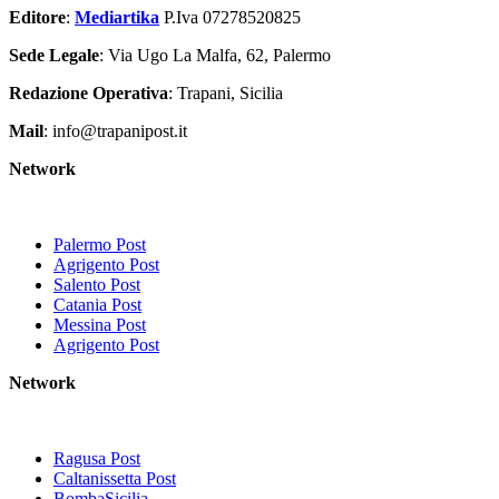
Editore
:
Mediartika
P.Iva 07278520825
Sede Legale
: Via Ugo La Malfa, 62, Palermo
Redazione Operativa
: Trapani, Sicilia
Mail
: info@trapanipost.it
Network
Palermo Post
Agrigento Post
Salento Post
Catania Post
Messina Post
Agrigento Post
Network
Ragusa Post
Caltanissetta Post
BombaSicilia