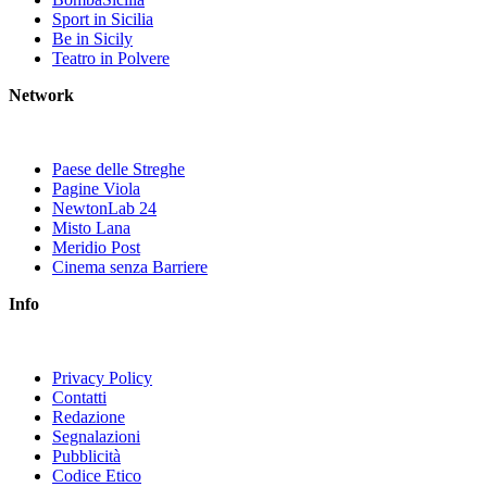
Sport in Sicilia
Be in Sicily
Teatro in Polvere
Network
Paese delle Streghe
Pagine Viola
NewtonLab 24
Misto Lana
Meridio Post
Cinema senza Barriere
Info
Privacy Policy
Contatti
Redazione
Segnalazioni
Pubblicità
Codice Etico