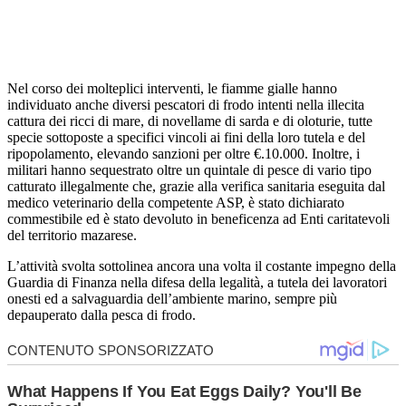
Nel corso dei molteplici interventi, le fiamme gialle hanno
individuato anche diversi pescatori di frodo intenti nella illecita
cattura dei ricci di mare, di novellame di sarda e di oloturie, tutte
specie sottoposte a specifici vincoli ai fini della loro tutela e del
ripopolamento, elevando sanzioni per oltre €.10.000. Inoltre, i
militari hanno sequestrato oltre un quintale di pesce di vario tipo
catturato illegalmente che, grazie alla verifica sanitaria eseguita dal
medico veterinario della competente ASP, è stato dichiarato
commestibile ed è stato devoluto in beneficenza ad Enti caritatevoli
del territorio mazarese.
L’attività svolta sottolinea ancora una volta il costante impegno della
Guardia di Finanza nella difesa della legalità, a tutela dei lavoratori
onesti ed a salvaguardia dell’ambiente marino, sempre più
depauperato dalla pesca di frodo.