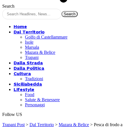
Search
Home
Dal Territorio
Golfo di Castellammare
Isole
Marsala
Mazara & Belice
Trapani
Dalla Strada
Dalla Politica
Cultura
Tradizioni
Siciliabedda
Lifestyle
Food
Salute & Benessere
Personaggi
Follow US
Trapani Post
>
Dal Territorio
>
Mazara & Belice
>
Pesca di frodo a