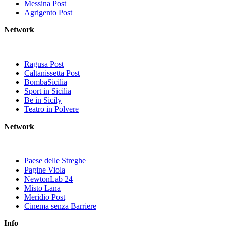
Messina Post
Agrigento Post
Network
Ragusa Post
Caltanissetta Post
BombaSicilia
Sport in Sicilia
Be in Sicily
Teatro in Polvere
Network
Paese delle Streghe
Pagine Viola
NewtonLab 24
Misto Lana
Meridio Post
Cinema senza Barriere
Info