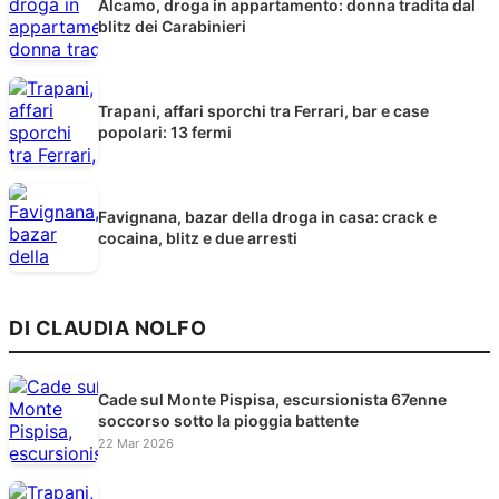
Alcamo, droga in appartamento: donna tradita dal
blitz dei Carabinieri
Trapani, affari sporchi tra Ferrari, bar e case
popolari: 13 fermi
Favignana, bazar della droga in casa: crack e
cocaina, blitz e due arresti
DI CLAUDIA NOLFO
Cade sul Monte Pispisa, escursionista 67enne
soccorso sotto la pioggia battente
22 Mar 2026