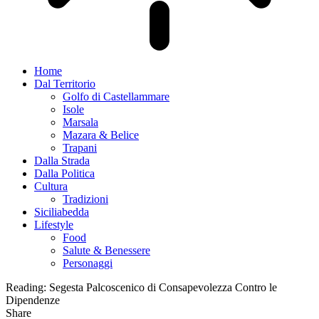
Home
Dal Territorio
Golfo di Castellammare
Isole
Marsala
Mazara & Belice
Trapani
Dalla Strada
Dalla Politica
Cultura
Tradizioni
Siciliabedda
Lifestyle
Food
Salute & Benessere
Personaggi
Reading:
Segesta Palcoscenico di Consapevolezza Contro le
Dipendenze
Share