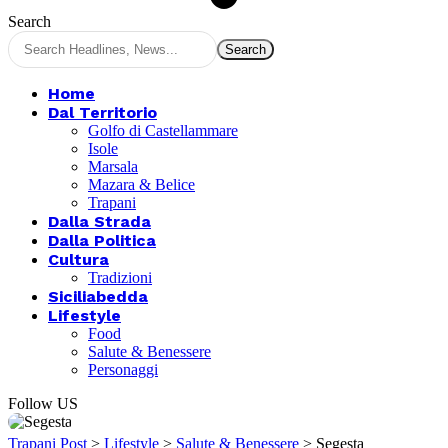
Search
Home
Dal Territorio
Golfo di Castellammare
Isole
Marsala
Mazara & Belice
Trapani
Dalla Strada
Dalla Politica
Cultura
Tradizioni
Siciliabedda
Lifestyle
Food
Salute & Benessere
Personaggi
Follow US
Trapani Post
>
Lifestyle
>
Salute & Benessere
>
Segesta