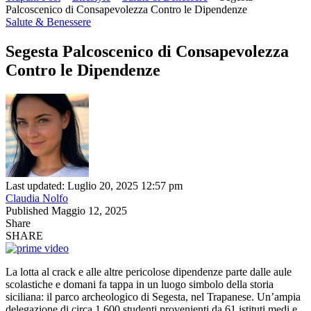
Palcoscenico di Consapevolezza Contro le Dipendenze
Salute & Benessere
Segesta Palcoscenico di Consapevolezza
Contro le Dipendenze
Last updated: Luglio 20, 2025 12:57 pm
Claudia Nolfo
Published Maggio 12, 2025
Share
SHARE
La lotta al crack e alle altre pericolose dipendenze parte dalle aule
scolastiche e domani fa tappa in un luogo simbolo della storia
siciliana: il parco archeologico di Segesta, nel Trapanese. Un’ampia
delegazione di circa 1.600 studenti provenienti da 61 istituti medi e