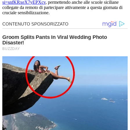
si=snfKRxeX7yEPXcv
, permettendo anche alle scuole siciliane
collegate da remoto di partecipare attivamente a questa giornata di
cruciale sensibilizzazione.