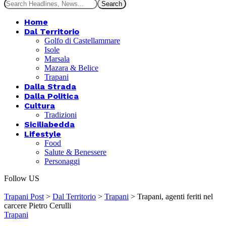
Home
Dal Territorio
Golfo di Castellammare
Isole
Marsala
Mazara & Belice
Trapani
Dalla Strada
Dalla Politica
Cultura
Tradizioni
Siciliabedda
Lifestyle
Food
Salute & Benessere
Personaggi
Follow US
Trapani Post
>
Dal Territorio
>
Trapani
>
Trapani, agenti feriti nel
carcere Pietro Cerulli
Trapani