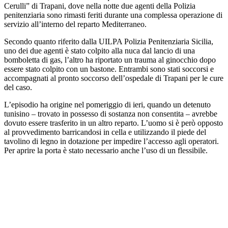
Cerulli” di Trapani, dove nella notte due agenti della Polizia
penitenziaria sono rimasti feriti durante una complessa operazione di
servizio all’interno del reparto Mediterraneo.
Secondo quanto riferito dalla UILPA Polizia Penitenziaria Sicilia,
uno dei due agenti è stato colpito alla nuca dal lancio di una
bomboletta di gas, l’altro ha riportato un trauma al ginocchio dopo
essere stato colpito con un bastone. Entrambi sono stati soccorsi e
accompagnati al pronto soccorso dell’ospedale di Trapani per le cure
del caso.
L’episodio ha origine nel pomeriggio di ieri, quando un detenuto
tunisino – trovato in possesso di sostanza non consentita – avrebbe
dovuto essere trasferito in un altro reparto. L’uomo si è però opposto
al provvedimento barricandosi in cella e utilizzando il piede del
tavolino di legno in dotazione per impedire l’accesso agli operatori.
Per aprire la porta è stato necessario anche l’uso di un flessibile.