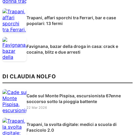
Trapani, affari sporchi tra Ferrari, bar e case
popolari: 13 fermi
Favignana, bazar della droga in casa: crack e
cocaina, blitz e due arresti
DI CLAUDIA NOLFO
Cade sul Monte Pispisa, escursionista 67enne
soccorso sotto la pioggia battente
22 Mar 2026
Trapani, la svolta digitale: medici a scuola di
Fascicolo 2.0