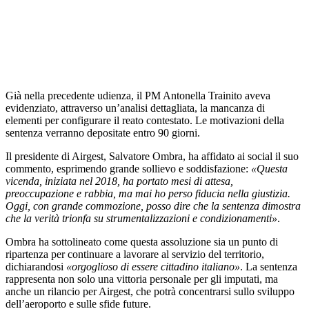
Già nella precedente udienza, il PM Antonella Trainito aveva
evidenziato, attraverso un’analisi dettagliata, la mancanza di
elementi per configurare il reato contestato. Le motivazioni della
sentenza verranno depositate entro 90 giorni.
Il presidente di Airgest, Salvatore Ombra, ha affidato ai social il suo
commento, esprimendo grande sollievo e soddisfazione:
«Questa
vicenda, iniziata nel 2018, ha portato mesi di attesa,
preoccupazione e rabbia, ma mai ho perso fiducia nella giustizia.
Oggi, con grande commozione, posso dire che la sentenza dimostra
che la verità trionfa su strumentalizzazioni e condizionamenti»
.
Ombra ha sottolineato come questa assoluzione sia un punto di
ripartenza per continuare a lavorare al servizio del territorio,
dichiarandosi
«orgoglioso di essere cittadino italiano»
. La sentenza
rappresenta non solo una vittoria personale per gli imputati, ma
anche un rilancio per Airgest, che potrà concentrarsi sullo sviluppo
dell’aeroporto e sulle sfide future.