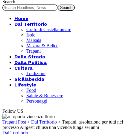
Search
Home
Dal Territorio
Golfo di Castellammare
Isole
Marsala
Mazara & Belice
Trapani
Dalla Strada
Dalla Politica
Cultura
Tradizioni
Siciliabedda
Lifestyle
Food
Salute & Benessere
Personaggi
Follow US
Trapani Post
>
Dal Territorio
>
Trapani, assoluzione per tutti nel
processo Airgest: chiusa una vicenda lunga sei anni
Dal Territorio