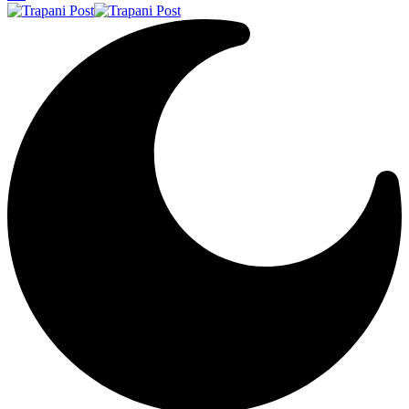
Resizer