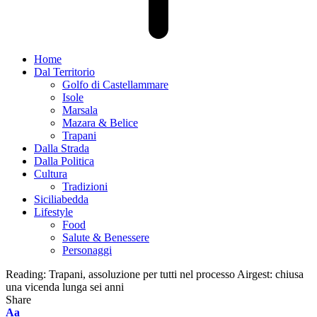
Home
Dal Territorio
Golfo di Castellammare
Isole
Marsala
Mazara & Belice
Trapani
Dalla Strada
Dalla Politica
Cultura
Tradizioni
Siciliabedda
Lifestyle
Food
Salute & Benessere
Personaggi
Reading:
Trapani, assoluzione per tutti nel processo Airgest: chiusa
una vicenda lunga sei anni
Share
Font
Aa