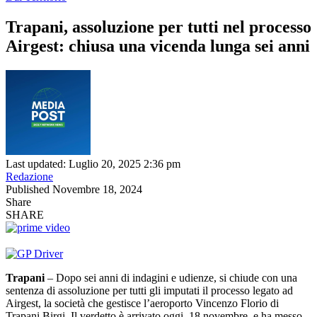
Trapani, assoluzione per tutti nel processo
Airgest: chiusa una vicenda lunga sei anni
Last updated: Luglio 20, 2025 2:36 pm
Redazione
Published Novembre 18, 2024
Share
SHARE
Trapani
– Dopo sei anni di indagini e udienze, si chiude con una
sentenza di assoluzione per tutti gli imputati il processo legato ad
Airgest, la società che gestisce l’aeroporto Vincenzo Florio di
Trapani Birgi. Il verdetto è arrivato oggi, 18 novembre, e ha messo