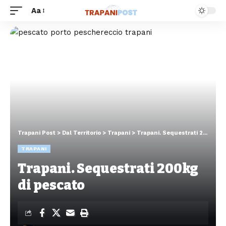
Aa
Trapani Post
>
Dal Territorio
>
Trapani
>
Trapani. Sequestrati 200kg di pescato
TRAPANI
Trapani. Sequestrati 200kg
di pescato