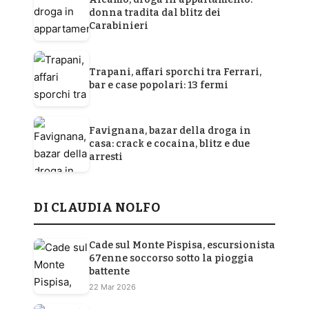
donna tradita dal blitz dei
Carabinieri
Trapani, affari sporchi tra Ferrari,
bar e case popolari: 13 fermi
Favignana, bazar della droga in
casa: crack e cocaina, blitz e due
arresti
DI CLAUDIA NOLFO
Cade sul Monte Pispisa, escursionista
67enne soccorso sotto la pioggia
battente
22 Mar 2026