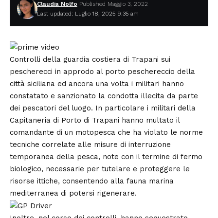
Claudia Nolfo
Published Maggio 3, 2022
Last updated: Luglio 18, 2025 9:35 am
Controlli della guardia costiera di Trapani sui
pescherecci in approdo al
porto peschereccio
della
città siciliana ed ancora una volta i militari hanno
constatato e sanzionato la condotta illecita da parte
dei pescatori del luogo. In particolare i militari della
Capitaneria di Porto di Trapani hanno multato il
comandante di un motopesca che ha violato le norme
tecniche correlate alle misure di interruzione
temporanea della pesca, note con il termine di fermo
biologico, necessarie per tutelare e proteggere le
risorse ittiche, consentendo alla fauna marina
mediterranea di potersi rigenerare.
Inoltre, nel corso dei controlli, hanno sequestrato