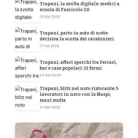
Trapani, la svolta digitale: medici a
scuola di Fascicolo 2.0
13 Mar 2026
Trapani, parto in auto di notte:
decisiva la scorta dei carabinieri
11 Feb 2026
Trapani, affari sporchi tra Ferrari,
bar e case popolari: 13 fermi
23 Gen 2026
Trapani, blitz nel noto ristorante: 5
lavoratori in nero con la Naspi,
maxi multa
21 Gen 2026