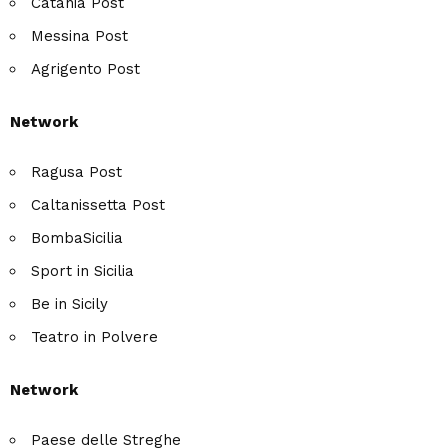
Catania Post
Messina Post
Agrigento Post
Network
Ragusa Post
Caltanissetta Post
BombaSicilia
Sport in Sicilia
Be in Sicily
Teatro in Polvere
Network
Paese delle Streghe