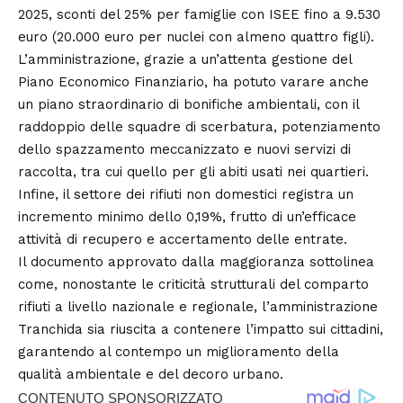
2025, sconti del 25% per famiglie con ISEE fino a 9.530
euro (20.000 euro per nuclei con almeno quattro figli).
L’amministrazione, grazie a un’attenta gestione del
Piano Economico Finanziario, ha potuto varare anche
un piano straordinario di bonifiche ambientali, con il
raddoppio delle squadre di scerbatura, potenziamento
dello spazzamento meccanizzato e nuovi servizi di
raccolta, tra cui quello per gli abiti usati nei quartieri.
Infine, il settore dei rifiuti non domestici registra un
incremento minimo dello 0,19%, frutto di un’efficace
attività di recupero e accertamento delle entrate.
Il documento approvato dalla maggioranza sottolinea
come, nonostante le criticità strutturali del comparto
rifiuti a livello nazionale e regionale, l’amministrazione
Tranchida sia riuscita a contenere l’impatto sui cittadini,
garantendo al contempo un miglioramento della
qualità ambientale e del decoro urbano.