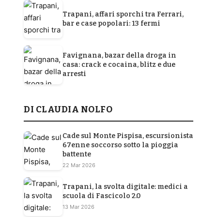
Trapani, affari sporchi tra Ferrari,
bar e case popolari: 13 fermi
Favignana, bazar della droga in
casa: crack e cocaina, blitz e due
arresti
DI CLAUDIA NOLFO
Cade sul Monte Pispisa, escursionista
67enne soccorso sotto la pioggia
battente
22 Mar 2026
Trapani, la svolta digitale: medici a
scuola di Fascicolo 2.0
13 Mar 2026