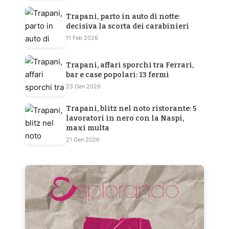
Trapani, parto in auto di notte:
decisiva la scorta dei carabinieri
11 Feb 2026
Trapani, affari sporchi tra Ferrari,
bar e case popolari: 13 fermi
23 Gen 2026
Trapani, blitz nel noto ristorante: 5
lavoratori in nero con la Naspi,
maxi multa
21 Gen 2026