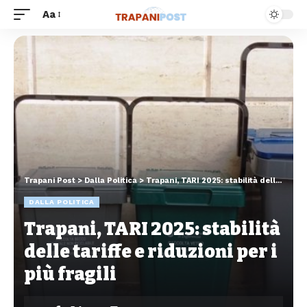
Aa
Trapani Post
>
Dalla Politica
>
Trapani, TARI 2025: stabilità delle tariffe e riduzioni per i più fragili
DALLA POLITICA
Trapani, TARI 2025: stabilità
delle tariffe e riduzioni per i
più fragili