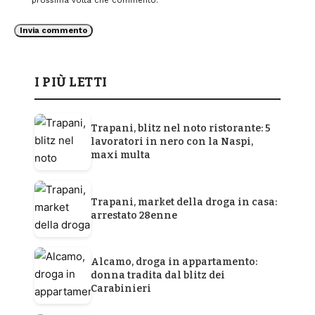
prossima volta che commento.
I PIÙ LETTI
Trapani, blitz nel noto ristorante: 5
lavoratori in nero con la Naspi,
maxi multa
Trapani, market della droga in casa:
arrestato 28enne
Alcamo, droga in appartamento:
donna tradita dal blitz dei
Carabinieri