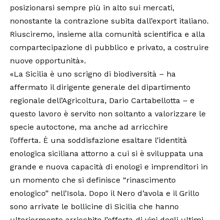
posizionarsi sempre più in alto sui mercati,
nonostante la contrazione subita dall’export italiano.
Riusciremo, insieme alla comunità scientifica e alla
compartecipazione di pubblico e privato, a costruire
nuove opportunità».
«La Sicilia è uno scrigno di biodiversità – ha
affermato il dirigente generale del dipartimento
regionale dell’Agricoltura, Dario Cartabellotta – e
questo lavoro è servito non soltanto a valorizzare le
specie autoctone, ma anche ad arricchire
l’offerta.
una soddisfazione esaltare l’identità
È
enologica siciliana attorno a cui si è sviluppata una
grande e nuova capacità di enologi e imprenditori in
un momento che si definisce “rinascimento
enologico” nell’Isola. Dopo il Nero d’avola e il Grillo
sono arrivate le bollicine di Sicilia che hanno
ulteriormente arricchito l’offerta di vini degli ultimi