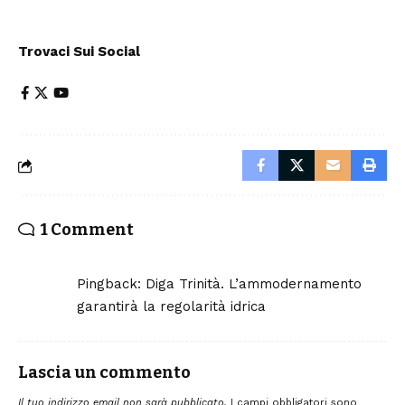
Trovaci Sui Social
1 Comment
Pingback:
Diga Trinità. L’ammodernamento
garantirà la regolarità idrica
Lascia un commento
Il tuo indirizzo email non sarà pubblicato.
I campi obbligatori sono