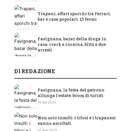
Trapani, affari sporchi tra Ferrari,
bar e case popolari: 13 fermi
Favignana, bazar della droga in
casa: crack e cocaina, blitz e due
arresti
DI REDAZIONE
Favignana, la festa del patrono
allunga l’estate: boom di turisti
15 Set 2025
Non solo insulti: i tifosi e i trapanesi
vanno ascoltati
31 Ago 2025