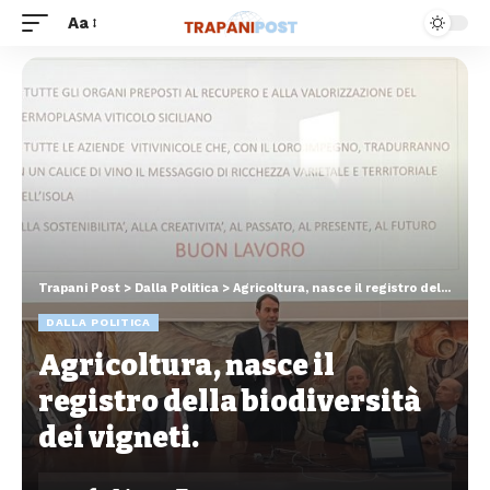
Aa
Trapani Post
>
Dalla Politica
>
Agricoltura, nasce il registro della biodiversità dei vigneti.
DALLA POLITICA
Agricoltura, nasce il
registro della biodiversità
dei vigneti.