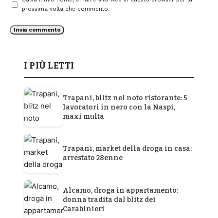
prossima volta che commento.
I PIÙ LETTI
Trapani, blitz nel noto ristorante: 5
lavoratori in nero con la Naspi,
maxi multa
Trapani, market della droga in casa:
arrestato 28enne
Alcamo, droga in appartamento:
donna tradita dal blitz dei
Carabinieri