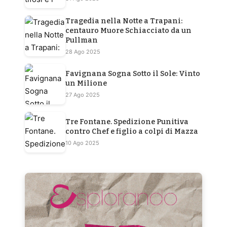
Tragedia nella Notte a Trapani:
centauro Muore Schiacciato da un
Pullman
28 Ago 2025
Favignana Sogna Sotto il Sole: Vinto
un Milione
27 Ago 2025
Tre Fontane. Spedizione Punitiva
contro Chef e figlio a colpi di Mazza
10 Ago 2025