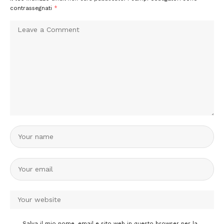
contrassegnati
*
Salva il mio nome, email e sito web in questo browser per la