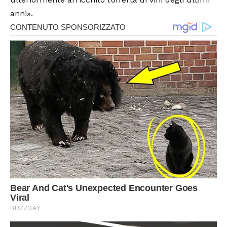
anni».