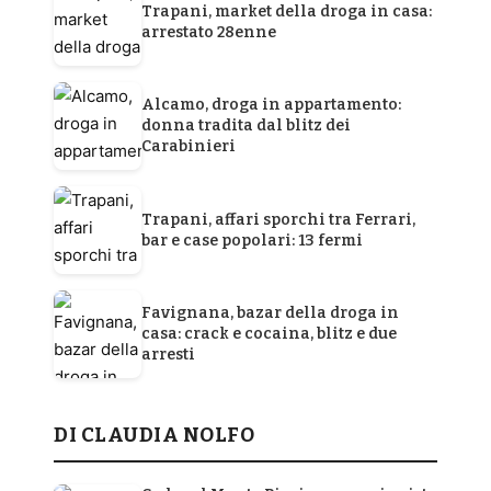
Trapani, market della droga in casa:
arrestato 28enne
Alcamo, droga in appartamento:
donna tradita dal blitz dei
Carabinieri
Trapani, affari sporchi tra Ferrari,
bar e case popolari: 13 fermi
Favignana, bazar della droga in
casa: crack e cocaina, blitz e due
arresti
DI CLAUDIA NOLFO