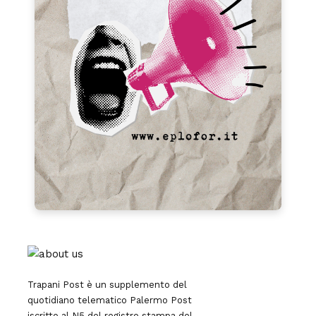
Trapani Post è un supplemento del
quotidiano telematico Palermo Post
iscritto al N5 del registro stampa del