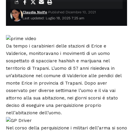
Claudia Nolfo
Published Dicembre 10, 2021
Last updated: Luglio 18, 2025 7:25 am
Da tempo i
carabinieri
delle stazioni di Erice e
Valderice, monitoravano i movimenti di un uomo
sospettato di spacciare hashish e marijuana nel
territorio di Trapani. L’uomo di 57 anni risiedeva in
un’abitazione nel comune di Valderice alle pendici del
monte Erice in provincia di Trapani. Dopo aver
osservato per diverse settimane l’uomo e il via vai
attorno alla sua abitazione, nei giorni scorsi é stato
deciso di eseguire una perquisizione proprio
nell’abitazione dell’uomo.
Nel corso della perquisizione i militari dell’arma si sono