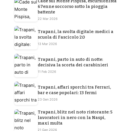
Cade sul Monte Pispisa, escursionista
67enne soccorso sotto la pioggia
battente
22 Mar 2026
Trapani, la svolta digitale: medici a
scuola di Fascicolo 2.0
13 Mar 2026
Trapani, parto in auto di notte:
decisiva la scorta dei carabinieri
11 Feb 2026
Trapani, affari sporchi tra Ferrari,
bar e case popolari: 13 fermi
23 Gen 2026
Trapani, blitz nel noto ristorante: 5
lavoratori in nero con la Naspi,
maxi multa
21 Gen 2026