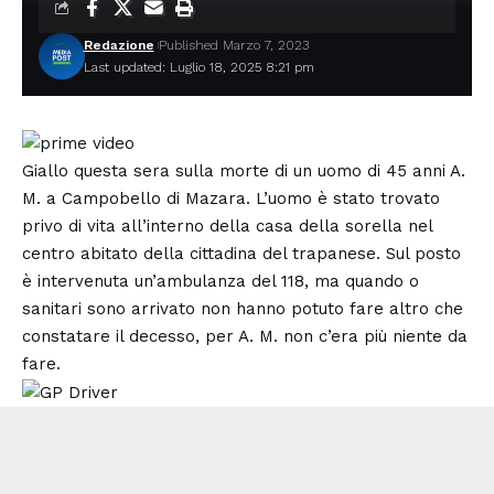
Redazione
Published Marzo 7, 2023
Last updated: Luglio 18, 2025 8:21 pm
Giallo questa sera sulla morte di un uomo di 45 anni A.
M. a Campobello di Mazara. L’uomo è stato trovato
privo di vita all’interno della casa della sorella nel
centro abitato della cittadina del trapanese. Sul posto
è intervenuta un’ambulanza del 118, ma quando o
sanitari sono arrivato non hanno potuto fare altro che
constatare il decesso, per A. M. non c’era più niente da
fare.