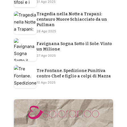
31 Ago 2025
Tragedia nella Notte a Trapani:
centauro Muore Schiacciato da un
Pullman
28 Ago 2025
Favignana Sogna Sotto il Sole: Vinto
un Milione
27 Ago 2025
Tre Fontane. Spedizione Punitiva
contro Chef e figlio a colpi di Mazza
10 Ago 2025