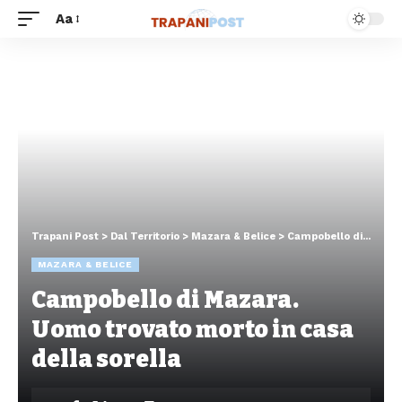
Aa
Trapani Post
>
Dal Territorio
>
Mazara & Belice
>
Campobello di Mazara. Uomo trovato morto in casa della sorella
MAZARA & BELICE
Campobello di Mazara.
Uomo trovato morto in casa
della sorella