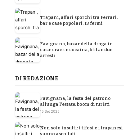
Trapani, affari sporchi tra Ferrari,
bar e case popolari: 13 fermi
Favignana, bazar della droga in
casa: crack e cocaina, blitz e due
arresti
DI REDAZIONE
Favignana, la festa del patrono
allunga l’estate: boom di turisti
15 Set 2025
Non solo insulti: i tifosi e i trapanesi
vanno ascoltati