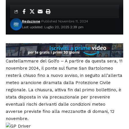
Redazione
Published Novembre 11, 2024
Last updated: Luglio 20, 2025 2:39 pm
Castellammare del Golfo – A partire da questa sera, 11
novembre 2024, il ponte sul fiume San Bartolomeo
resterà chiuso fino a nuovo avviso, in seguito all’allerta
meteo arancione diramata dalla Protezione Civile
regionale. La chiusura, attiva fin dal primo bollettino, è
stata disposta in via precauzionale per prevenire
eventuali rischi derivanti dalle condizioni meteo
avverse previste fino alla mezzanotte di domani, 12
novembre.