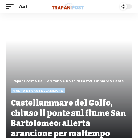
Aa
Trapani Post
>
Dal Territorio
>
Golfo di Castellammare
>
Castellammare del Golfo, chiuso il ponte sul fiume San Bartolomeo: allerta arancione per maltempo
GOLFO DI CASTELLAMMARE
Castellammare del Golfo,
chiuso il ponte sul fiume San
Bartolomeo: allerta
arancione per maltempo