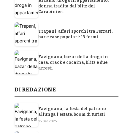
Alcamo, droga in appartamento:
donna tradita dal blitz dei
Carabinieri
Trapani, affari sporchi tra Ferrari,
bar e case popolari: 13 fermi
Favignana, bazar della droga in
casa: crack e cocaina, blitz e due
arresti
DI REDAZIONE
Favignana, la festa del patrono
allunga l’estate: boom di turisti
15 Set 2025