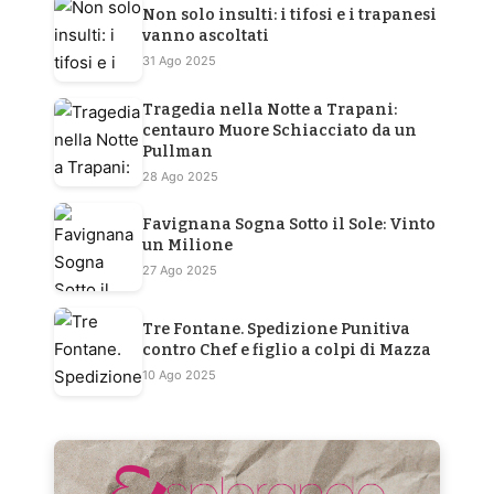
Non solo insulti: i tifosi e i trapanesi
vanno ascoltati
31 Ago 2025
Tragedia nella Notte a Trapani:
centauro Muore Schiacciato da un
Pullman
28 Ago 2025
Favignana Sogna Sotto il Sole: Vinto
un Milione
27 Ago 2025
Tre Fontane. Spedizione Punitiva
contro Chef e figlio a colpi di Mazza
10 Ago 2025