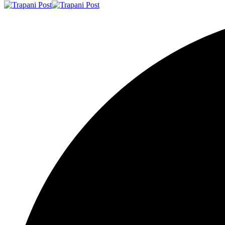
Resizer