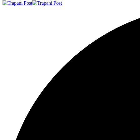
Resizer