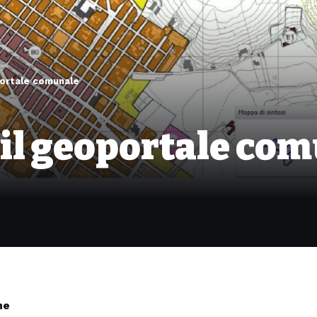
portale comunale
 il geoportale co
ne