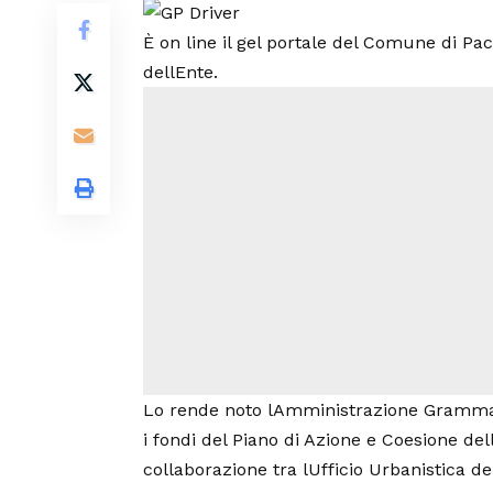
È on line il gel portale del Comune di Pac
dellEnte.
Lo rende noto lAmministrazione Grammati
i fondi del Piano di Azione e Coesione del
collaborazione tra lUfficio Urbanistica 