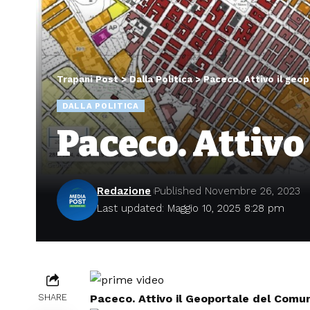
Trapani Post
>
Dalla Politica
>
Paceco. Attivo il geo
DALLA POLITICA
Paceco. Attivo
Redazione
Published Novembre 26, 2023
Last updated: Maggio 10, 2025 8:28 pm
Paceco. Attivo il Geoportale del Comu
SHARE