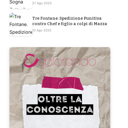
27 Ago 2025
Tre Fontane. Spedizione Punitiva
contro Chef e figlio a colpi di Mazza
10 Ago 2025