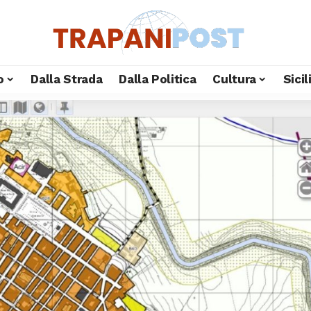
o
Dalla Strada
Dalla Politica
Cultura
Sici