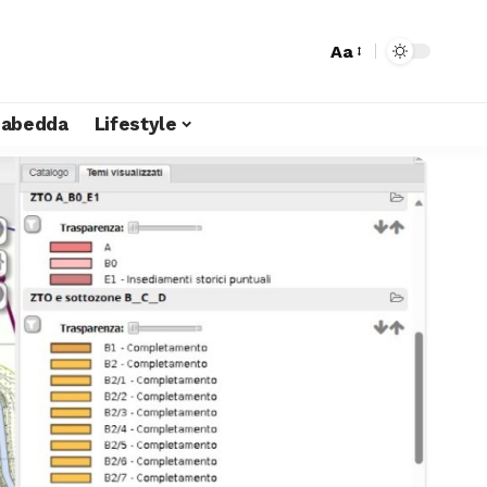
Aa
liabedda
Lifestyle