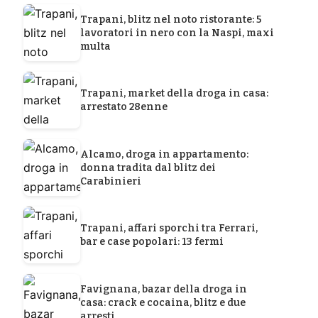
Trapani, blitz nel noto ristorante: 5
lavoratori in nero con la Naspi, maxi
multa
Trapani, market della droga in casa:
arrestato 28enne
Alcamo, droga in appartamento:
donna tradita dal blitz dei
Carabinieri
Trapani, affari sporchi tra Ferrari,
bar e case popolari: 13 fermi
Favignana, bazar della droga in
casa: crack e cocaina, blitz e due
arresti