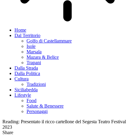
Home
Dal Territorio
Golfo di Castellammare
Isole
Marsala
Mazara & Belice
Trapani
Dalla Strada
Dalla Politica
Cultura
Tradizioni
Siciliabedda
Lifestyle
Food
Salute & Benessere
Personaggi
Reading:
Presentato il ricco cartellone del Segesta Teatro Festival
2023
Share