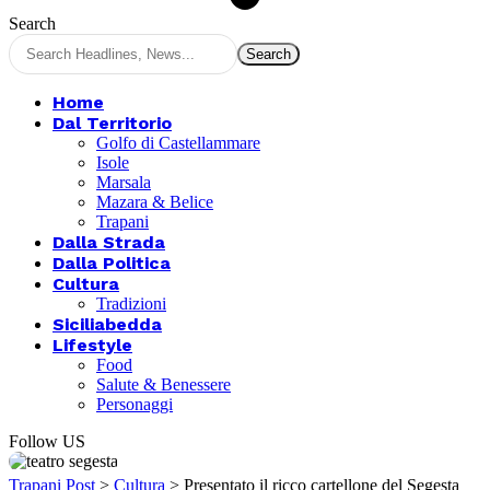
Search
Home
Dal Territorio
Golfo di Castellammare
Isole
Marsala
Mazara & Belice
Trapani
Dalla Strada
Dalla Politica
Cultura
Tradizioni
Siciliabedda
Lifestyle
Food
Salute & Benessere
Personaggi
Follow US
Trapani Post
>
Cultura
>
Presentato il ricco cartellone del Segesta