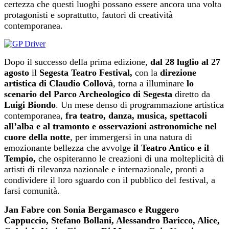
certezza che questi luoghi possano essere ancora una volta
protagonisti e soprattutto, fautori di creatività
contemporanea.
Dopo il successo della prima edizione,
dal
28
luglio al
27
agosto
il
Segesta Teatro Festival,
con la
direzione
artistica di Claudio Collovà
, torna a illuminare
lo
scenario del Parco Archeologico di Segesta
diretto da
Luigi Biondo
. Un mese denso di programmazione artistica
contemporanea,
fra teatro, danza, musica, spettacoli
all’alba e al tramonto e osservazioni astronomiche nel
cuore della notte
, per immergersi in una natura di
emozionante bellezza che avvolge
il Teatro Antico e il
Tempio,
che ospiteranno le creazioni di una molteplicità di
artisti di rilevanza nazionale e internazionale, pronti a
condividere il loro sguardo con il pubblico del festival, a
farsi comunità.
Jan Fabre con Sonia Bergamasco e Ruggero
Cappuccio, Stefano Bollani, Alessandro Baricco, Alice,