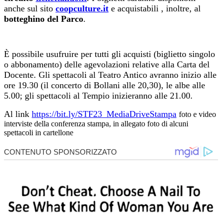
anche sul sito
coopculture.it
e acquistabili , inoltre, al
botteghino del Parco
.
È possibile usufruire per tutti gli acquisti (biglietto singolo
o abbonamento) delle agevolazioni relative alla Carta del
Docente. Gli spettacoli al Teatro Antico avranno inizio alle
ore 19.30 (il concerto di Bollani alle 20,30), le albe alle
5.00; gli spettacoli al Tempio inizieranno alle 21.00.
Al link
https://bit.ly/STF23_MediaDriveStampa
foto e video
interviste della conferenza stampa, in allegato foto di alcuni
spettacoli in cartellone