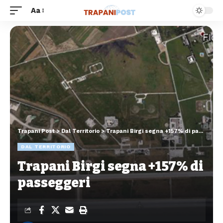
Aa
Trapani Post
>
Dal Territorio
>
Trapani Birgi segna +157% di passeggeri
DAL TERRITORIO
Trapani Birgi segna +157% di
passeggeri