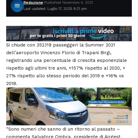
Redazione
Published Novembre 4, 2021
Last updated: Luglio 17, 2025 9:21 pm
Si chiude con 352.119 passeggeri la Summer 2021
dell’aeroporto Vincenzo Florio di Trapani Birgi,
registrando una percentuale di crescita esponenziale
rispetto agli ultimi tre anni, +157% rispetto al 2020, +
27% rispetto allo stesso periodo del 2019 e +16% vs
2018.
“Sono numeri che sanno di un ritorno al passato –
commenta
Salvatore Ombra
, presidente di Airgest,