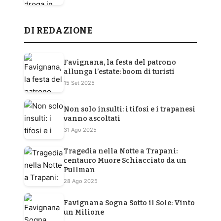
DI REDAZIONE
Favignana, la festa del patrono
allunga l’estate: boom di turisti
15 Set 2025
Non solo insulti: i tifosi e i trapanesi
vanno ascoltati
31 Ago 2025
Tragedia nella Notte a Trapani:
centauro Muore Schiacciato da un
Pullman
28 Ago 2025
Favignana Sogna Sotto il Sole: Vinto
un Milione