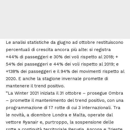
Le analisi statistiche da giugno ad ottobre restituiscono
percentuali di crescita ancora più alte: si registra
+44% di passeggeri e 30% dei voli rispetto al 2018; +
54% dei passeggeri e 44% dei voli rispetto al 2019; e
+138% dei passeggeri e il 94% dei movimenti rispetto al
2020. E anche la stagione invernale promette di
mantenere il trend positivo.
“La Winter 2021 iniziata il 31 ottobre – prosegue Ombra
– promette il mantenimento del trend positivo, con una
programmazione di 17 rotte di cui 3 internazionali. Tra
le novità, a dicembre Londra e Malta, operate dal
vettore Ryanair e, purtroppo, la sospensione delle
rotte a continuità territoriale Perugia, Ancona e Trieste,