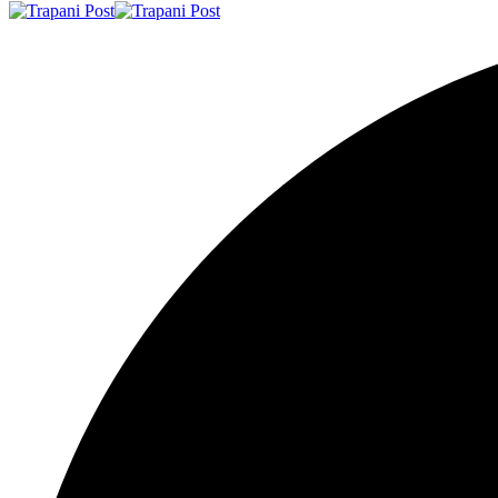
Resizer