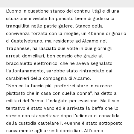
L’uomo in questione stanco dei continui litigi e di una
situazione invivibile ha pensato bene di godersi la
tranquillità nelle patrie galere. Stanco della
convivenza forzata con la moglie, un 40enne originario
di Castelvetrano, ma residente ad Alcamo nel
Trapanese, ha lasciato due volte in due giorni gli
arresti domiciliari, ben conscio che grazie al
braccialetto elettronico, che ne aveva segnalato
l’allontanamento, sarebbe stato rintracciato dai
carabinieri della compagnia di Alcamo.
“Non ce la faccio più, preferirei stare in carcere
piuttosto che in casa con quella donna”, ha detto ai
militari dell’Arma, l’indagato per evasione. Ma il suo
tentativo è stato vano ed è arrivata la beffa che lo
stesso non si aspettava: dopo l’udienza di convalida
della custodia cautelare il 40enne è stato sottoposto
nuovamente agli arresti domiciliari. All’uomo