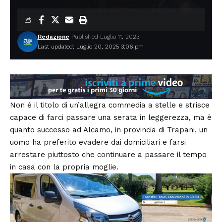
Redazione
Published Luglio 11, 2023
Last updated: Luglio 20, 2025 3:06 pm
Non è il titolo di un’allegra commedia a stelle e strisce
capace di farci passare una serata in leggerezza, ma è
quanto successo ad Alcamo, in provincia di Trapani, un
uomo ha preferito evadere dai domiciliari e farsi
arrestare piuttosto che continuare a passare il tempo
in casa con la propria moglie.