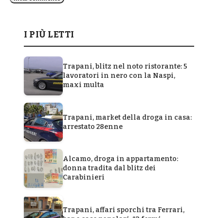
I PIÙ LETTI
Trapani, blitz nel noto ristorante: 5
lavoratori in nero con la Naspi,
maxi multa
Trapani, market della droga in casa:
arrestato 28enne
Alcamo, droga in appartamento:
donna tradita dal blitz dei
Carabinieri
Trapani, affari sporchi tra Ferrari,