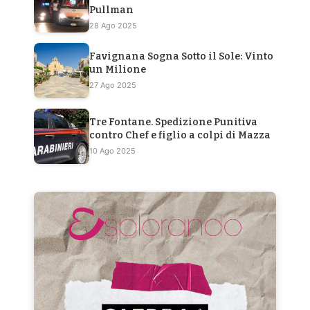
Pullman
28 Ago 2025
Favignana Sogna Sotto il Sole: Vinto
un Milione
27 Ago 2025
Tre Fontane. Spedizione Punitiva
contro Chef e figlio a colpi di Mazza
10 Ago 2025