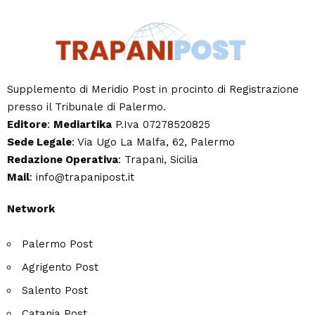
Supplemento di Meridio Post in procinto di Registrazione
presso il Tribunale di Palermo.
Editore
:
Mediartika
P.Iva 07278520825
Sede Legale
: Via Ugo La Malfa, 62, Palermo
Redazione Operativa
: Trapani, Sicilia
Mail
: info@trapanipost.it
Network
Palermo Post
Agrigento Post
Salento Post
Catania Post