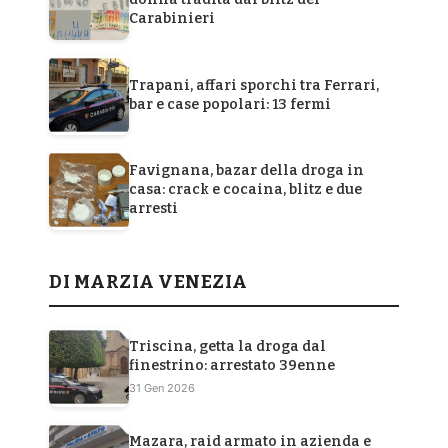
Carabinieri
Trapani, affari sporchi tra Ferrari,
bar e case popolari: 13 fermi
Favignana, bazar della droga in
casa: crack e cocaina, blitz e due
arresti
DI MARZIA VENEZIA
Triscina, getta la droga dal
finestrino: arrestato 39enne
31 Gen 2026
Mazara, raid armato in azienda e