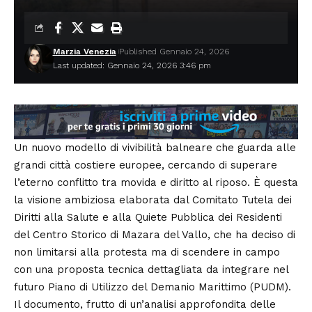
Marzia Venezia
Published Gennaio 24, 2026
Last updated: Gennaio 24, 2026 3:46 pm
Un nuovo modello di vivibilità balneare che guarda alle
grandi città costiere europee, cercando di superare
l’eterno conflitto tra movida e diritto al riposo. È questa
la visione ambiziosa elaborata dal Comitato Tutela dei
Diritti alla Salute e alla Quiete Pubblica dei Residenti
del Centro Storico di Mazara del Vallo, che ha deciso di
non limitarsi alla protesta ma di scendere in campo
con una proposta tecnica dettagliata da integrare nel
futuro Piano di Utilizzo del Demanio Marittimo (PUDM).
Il documento, frutto di un’analisi approfondita delle