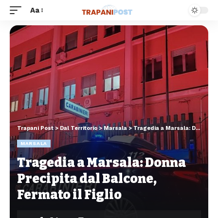
Aa
Trapani Post
>
Dal Territorio
>
Marsala
>
Tragedia a Marsala: Donna Precipita dal Balcone, Fermato il Figlio
MARSALA
Tragedia a Marsala: Donna
Precipita dal Balcone,
Fermato il Figlio