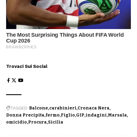
Trovaci Sui Social
TAGGED:
Balcone
carabinieri
Cronaca Nera
Donna Precipita
fermo
Figlio
GIP
indagini
Marsala
omicidio
Procura
Sicilia