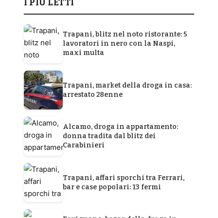
I PIÙ LETTI
Trapani, blitz nel noto ristorante: 5
lavoratori in nero con la Naspi,
maxi multa
Trapani, market della droga in casa:
arrestato 28enne
Alcamo, droga in appartamento:
donna tradita dal blitz dei
Carabinieri
Trapani, affari sporchi tra Ferrari,
bar e case popolari: 13 fermi