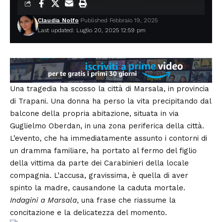
Claudia Nolfo
Published Febbraio 19, 2025
Last updated: Luglio 20, 2025 12:59 pm
Una tragedia ha scosso la città di Marsala, in provincia
di Trapani. Una donna ha perso la vita precipitando dal
balcone della propria abitazione, situata in via
Guglielmo Oberdan, in una zona periferica della città.
L’evento, che ha immediatamente assunto i contorni di
un dramma familiare, ha portato al fermo del figlio
della vittima da parte dei
Carabinieri
della locale
compagnia. L’accusa, gravissima, è quella di aver
spinto la madre, causandone la caduta mortale.
Indagini a Marsala
, una frase che riassume la
concitazione e la delicatezza del momento.