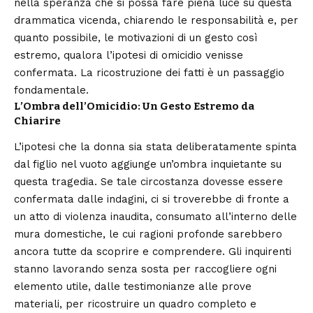
nella speranza che si possa fare piena luce su questa
drammatica vicenda, chiarendo le responsabilità e, per
quanto possibile, le motivazioni di un gesto così
estremo, qualora l’ipotesi di omicidio venisse
confermata. La ricostruzione dei fatti è un passaggio
fondamentale.
L’Ombra dell’Omicidio: Un Gesto Estremo da
Chiarire
L’ipotesi che la donna sia stata deliberatamente spinta
dal figlio nel vuoto aggiunge un’ombra inquietante su
questa tragedia. Se tale circostanza dovesse essere
confermata dalle indagini, ci si troverebbe di fronte a
un atto di violenza inaudita, consumato all’interno delle
mura domestiche, le cui ragioni profonde sarebbero
ancora tutte da scoprire e comprendere. Gli inquirenti
stanno lavorando senza sosta per raccogliere ogni
elemento utile, dalle testimonianze alle prove
materiali, per ricostruire un quadro completo e