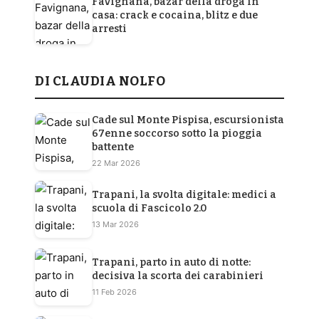
Favignana, bazar della droga in
casa: crack e cocaina, blitz e due
arresti
DI CLAUDIA NOLFO
Cade sul Monte Pispisa, escursionista
67enne soccorso sotto la pioggia
battente
22 Mar 2026
Trapani, la svolta digitale: medici a
scuola di Fascicolo 2.0
13 Mar 2026
Trapani, parto in auto di notte:
decisiva la scorta dei carabinieri
11 Feb 2026