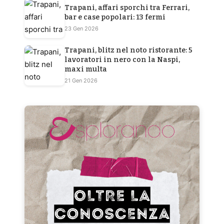
Trapani, affari sporchi tra Ferrari,
bar e case popolari: 13 fermi
23 Gen 2026
Trapani, blitz nel noto ristorante: 5
lavoratori in nero con la Naspi,
maxi multa
21 Gen 2026