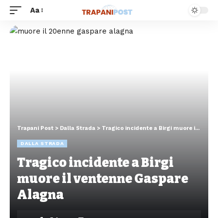
Aa
Trapani Post
>
Dalla Strada
>
Tragico incidente a Birgi muore il ventenne Gaspare Alagna
DALLA STRADA
Tragico incidente a Birgi
muore il ventenne Gaspare
Alagna