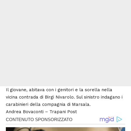
Il giovane, abitava con i genitori e la sorella nella
vicina contrada di Birgi Nivarolo. Sul sinistro indagano i
carabinieri della compagnia di Marsala.
Andrea Bovaconti –
Trapani Post