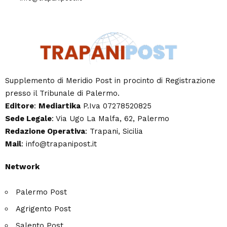
Supplemento di Meridio Post in procinto di Registrazione
presso il Tribunale di Palermo.
Editore
:
Mediartika
P.Iva 07278520825
Sede Legale
: Via Ugo La Malfa, 62, Palermo
Redazione Operativa
: Trapani, Sicilia
Mail
: info@trapanipost.it
Network
Palermo Post
Agrigento Post
Salento Post