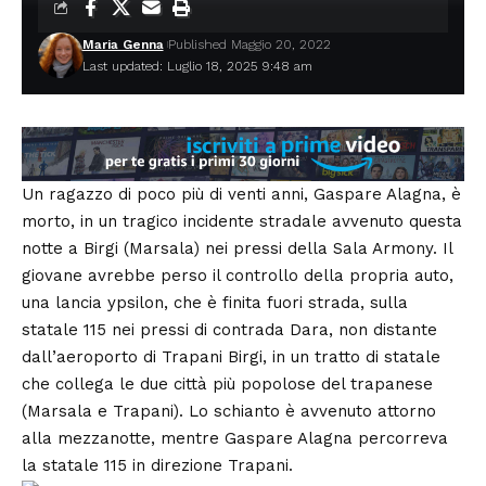
Maria Genna
Published Maggio 20, 2022
Last updated: Luglio 18, 2025 9:48 am
Un ragazzo di poco più di venti anni, Gaspare Alagna, è
morto, in un tragico incidente stradale avvenuto questa
notte a
Birgi
(Marsala) nei pressi della Sala Armony. Il
giovane avrebbe perso il controllo della propria auto,
una lancia ypsilon, che è finita fuori strada, sulla
statale 115 nei pressi di contrada Dara, non distante
dall’aeroporto di Trapani Birgi, in un tratto di statale
che collega le due città più popolose del trapanese
(Marsala e Trapani). Lo schianto è avvenuto attorno
alla mezzanotte, mentre Gaspare Alagna percorreva
la statale 115 in direzione Trapani.