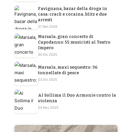
Favignana, bazar della droga in
casa: crack e cocaina, blitz e due
arresti
21 Gen 2026
Marsala, gran concerto di
Capodanno: 55 musicisti al Teatro
Impero
30 Dic 2025
Marsala, maxi sequestro: 36
tonnellate di pesce
23 Dic 2025
Al Sollima il Duo Armonie contro la
violenza
24 Nov 2025