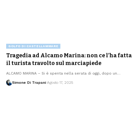
GOLFO DI CASTELLAMMARE
Tragedia ad Alcamo Marina: non ce l’ha fatta
il turista travolto sul marciapiede
ALCAMO MARINA – Si è spenta nella serata di oggi, dopo un…
Simone Di Trapani
Agosto 17, 2025