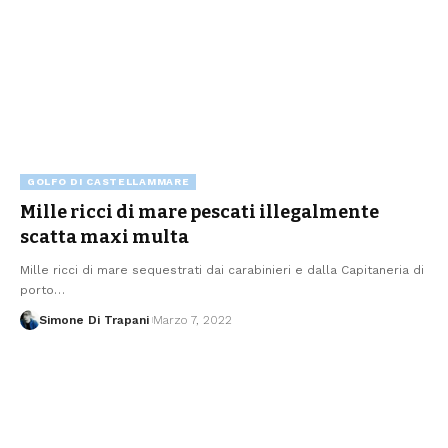
GOLFO DI CASTELLAMMARE
Mille ricci di mare pescati illegalmente
scatta maxi multa
Mille ricci di mare sequestrati dai carabinieri e dalla Capitaneria di
porto…
Simone Di Trapani
Marzo 7, 2022