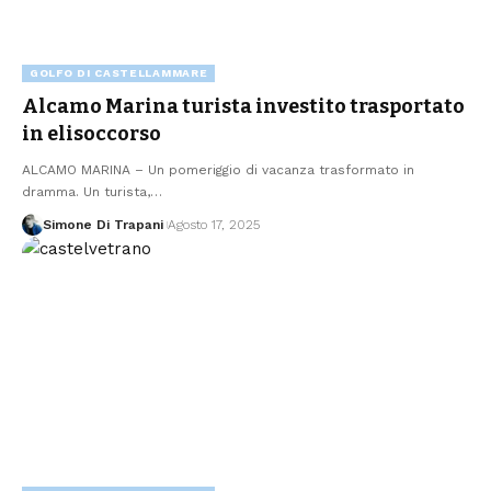
GOLFO DI CASTELLAMMARE
Alcamo Marina turista investito trasportato
in elisoccorso
ALCAMO MARINA – Un pomeriggio di vacanza trasformato in
dramma. Un turista,…
Simone Di Trapani
Agosto 17, 2025