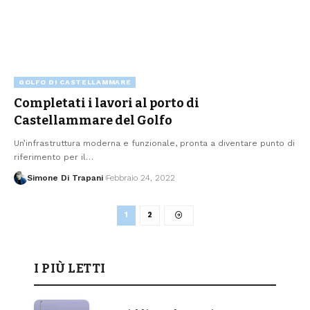
GOLFO DI CASTELLAMMARE
Completati i lavori al porto di
Castellammare del Golfo
Un’infrastruttura moderna e funzionale, pronta a diventare punto di
riferimento per il…
Simone Di Trapani
Febbraio 24, 2022
1
2
I PIÙ LETTI