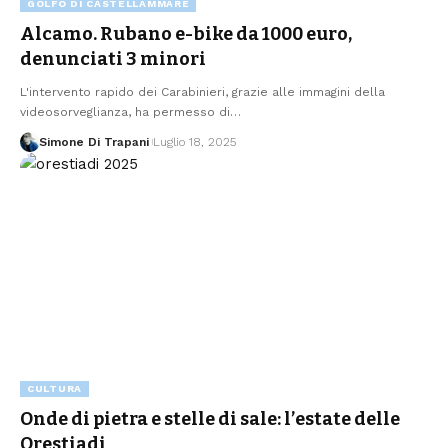
GOLFO DI CASTELLAMMARE
Alcamo. Rubano e-bike da 1000 euro,
denunciati 3 minori
L'intervento rapido dei Carabinieri, grazie alle immagini della
videosorveglianza, ha permesso di…
Simone Di Trapani
Luglio 18, 2025
CULTURA
Onde di pietra e stelle di sale: l’estate delle
Orestiadi