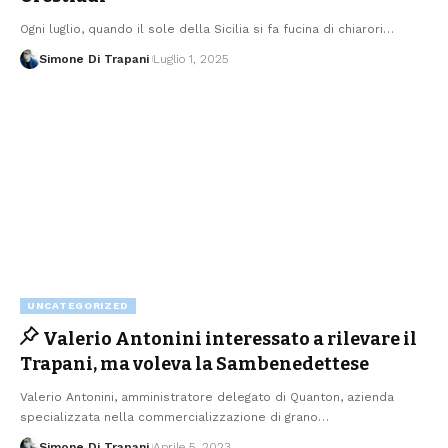
Ogni luglio, quando il sole della Sicilia si fa fucina di chiarori…
Simone Di Trapani
Luglio 1, 2025
UNCATEGORIZED
Valerio Antonini interessato a rilevare il
Trapani, ma voleva la Sambenedettese
Valerio Antonini, amministratore delegato di Quanton, azienda
specializzata nella commercializzazione di grano…
Simone Di Trapani
Aprile 5, 2023