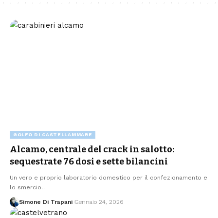
GOLFO DI CASTELLAMMARE
Alcamo, centrale del crack in salotto:
sequestrate 76 dosi e sette bilancini
Un vero e proprio laboratorio domestico per il confezionamento e
lo smercio…
Simone Di Trapani
Gennaio 24, 2026