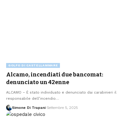
GOLFO DI CASTELLAMMARE
Alcamo, incendiati due bancomat:
denunciato un 42enne
ALCAMO – È stato individuato e denunciato dai carabinieri il
responsabile dell’incendio…
Simone Di Trapani
Settembre 5, 2025