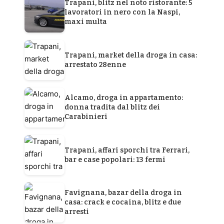
Trapani, blitz nel noto ristorante: 5
lavoratori in nero con la Naspi,
maxi multa
Trapani, market della droga in casa:
arrestato 28enne
Alcamo, droga in appartamento:
donna tradita dal blitz dei
Carabinieri
Trapani, affari sporchi tra Ferrari,
bar e case popolari: 13 fermi
Favignana, bazar della droga in
casa: crack e cocaina, blitz e due
arresti