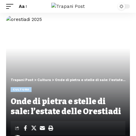
Aa
Trapani Post
>
Cultura
>
Onde di pietra e stelle di sale: l’estate delle Orestiadi
CULTURA
Onde di pietra e stelle di
sale: l’estate delle Orestiadi