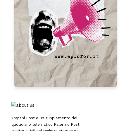
Trapani Post è un supplemento del
quotidiano telematico Palermo Post
iscritto al N5 del registro stampa del