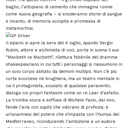
baglio, l’altopiano di cemento che immagina rovine
come nuova geografia – si snoderanno storie di sangue
e incanto, di memoria scolpita e promessa di
metamorfosi.
Il sipario si apre la sera del 4 luglio, quando Sergio
Rubini, attore e alchimista di voci, porta in scena il suo
“Macbeth vs Macbeth”, rilettura febbrile del dramma
shakespeariano in cui tutti i personaggi si riassumono in
un solo corpo abitato da demoni multipli. Non c’è più
corte scozzese né brughiera, ma un teatro mentale in
cui il protagonista, scuoiato di qualsiasi paravento,
dialoga coi propri fantasmi come un re Lear d’asfalto.
La tromba scura e soffusa di Michele Fazio, dal vivo,
fende l’aria con squilli che odorano di profezia: è
un’anamnesi del potere che s’impasta con l’humus del
Mediterraneo, riconducendo l’ambizione a un sudore