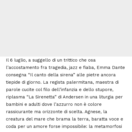
Il 6 luglio, a suggello di un trittico che osa
l’accostamento fra tragedia, jazz e fiaba,
Emma Dante
consegna “Il canto della sirena” alle pietre ancora
tiepide di giorno. La regista palermitana, maestra di
parole cucite col filo dell’infanzia e dello stupore,
riplasma “La Sirenetta” di Andersen in una liturgia per
bambini e adulti dove l’azzurro non è colore
rassicurante ma orizzonte di scelta. Agnese, la
creatura del mare che brama la terra, baratta voce e
coda per un amore forse impossibile: la metamorfosi