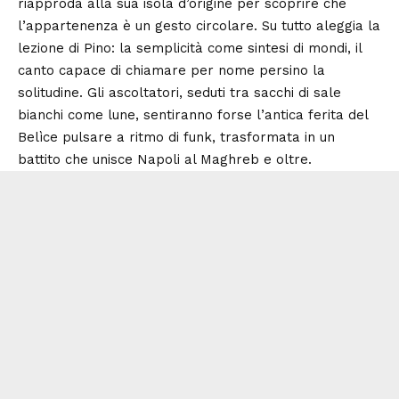
riapproda alla sua isola d’origine per scoprire che
l’appartenenza è un gesto circolare. Su tutto aleggia la
lezione di Pino: la semplicità come sintesi di mondi, il
canto capace di chiamare per nome persino la
solitudine. Gli ascoltatori, seduti tra sacchi di sale
bianchi come lune, sentiranno forse l’antica ferita del
Belìce pulsare a ritmo di funk, trasformata in un
battito che unisce Napoli al Maghreb e oltre.