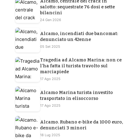
Alcamo, centrale del crack in
salotto: sequestrate 76 dosi e sette
bilancini
24 Gen 2026
Alcamo, incendiati due bancomat:
denunciato un 42enne
05 Set 2025
Tragedia ad Alcamo Marina: non ce
l’ha fatta il turista travolto sul
marciapiede
17 Ago 2025
Alcamo Marina turista investito
trasportato in elisoccorso
17 Ago 2025
Alcamo. Rubano e-bike da 1000 euro,
denunciati 3 minori
18 Lug 2025