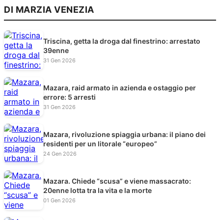
DI MARZIA VENEZIA
Triscina, getta la droga dal finestrino: arrestato
39enne
31 Gen 2026
Mazara, raid armato in azienda e ostaggio per
errore: 5 arresti
31 Gen 2026
Mazara, rivoluzione spiaggia urbana: il piano dei
residenti per un litorale “europeo”
24 Gen 2026
Mazara. Chiede “scusa” e viene massacrato:
20enne lotta tra la vita e la morte
01 Gen 2026