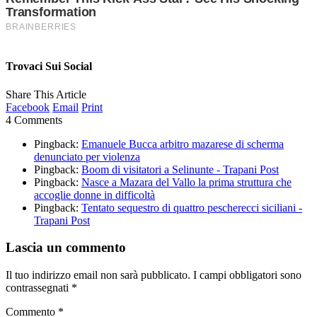
Trovaci Sui Social
Share This Article
Facebook
Email
Print
4 Comments
Pingback:
Emanuele Bucca arbitro mazarese di scherma
denunciato per violenza
Pingback:
Boom di visitatori a Selinunte - Trapani Post
Pingback:
Nasce a Mazara del Vallo la prima struttura che
accoglie donne in difficoltà
Pingback:
Tentato sequestro di quattro pescherecci siciliani -
Trapani Post
Lascia un commento
Il tuo indirizzo email non sarà pubblicato.
I campi obbligatori sono
contrassegnati
*
Commento
*