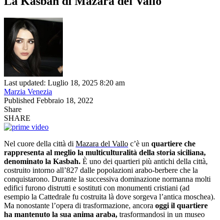
La Kasbah di Mazara del Vallo
Last updated: Luglio 18, 2025 8:20 am
Marzia Venezia
Published Febbraio 18, 2022
Share
SHARE
Nel cuore della città di
Mazara del Vallo
c’è un
quartiere
che
rappresenta al meglio la multiculturalità della storia s
iciliana,
denominato la Kasbah.
È uno dei quartieri più antichi della città,
costruito intorno all’827 dalle popolazioni arabo-berbere che la
conquistarono. Durante la successiva dominazione normanna molti
edifici furono distrutti e sostituti con monumenti cristiani (ad
esempio la Cattedrale fu costruita là dove sorgeva l’antica moschea).
Ma nonostante l’opera di trasformazione, ancora
oggi il quartiere
ha mantenuto la sua anima araba,
trasformandosi in un museo