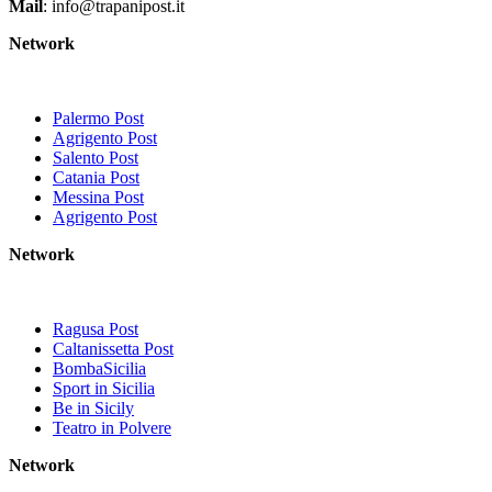
Mail
: info@trapanipost.it
Network
Palermo Post
Agrigento Post
Salento Post
Catania Post
Messina Post
Agrigento Post
Network
Ragusa Post
Caltanissetta Post
BombaSicilia
Sport in Sicilia
Be in Sicily
Teatro in Polvere
Network